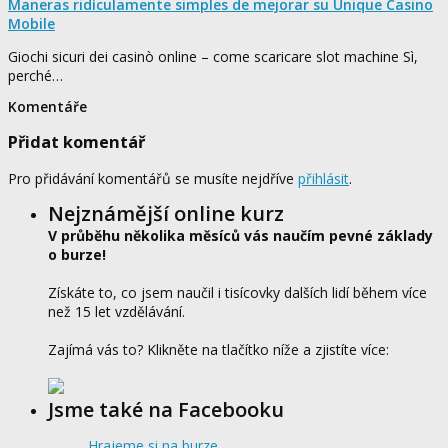
Maneras ridículamente simples de mejorar su Unique Casino
Mobile
Giochi sicuri dei casinò online – come scaricare slot machine Sì,
perché…
Komentáře
Přidat komentář
Pro přidávání komentářů se musíte nejdříve
přihlásit
.
Nejznámější online kurz
V průběhu několika měsíců vás naučím pevné základy
o burze!
Získáte to, co jsem naučil i tisícovky dalších lidí během více
než 15 let vzdělávání.
Zajímá vás to? Klikněte na tlačítko níže a zjistíte více:
Jsme také na Facebooku
Hrajeme si na burze