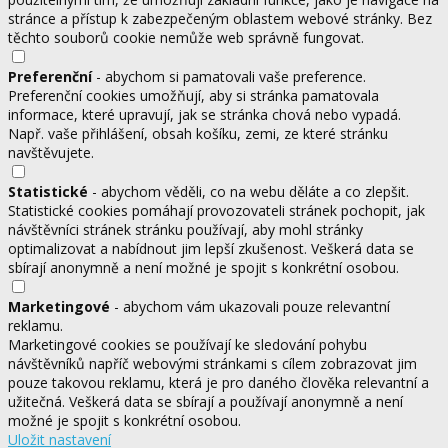
stránce a přístup k zabezpečeným oblastem webové stránky. Bez
těchto souborů cookie nemůže web správně fungovat.
Preferenční
- abychom si pamatovali vaše preference.
Preferenční cookies umožňují, aby si stránka pamatovala
informace, které upravují, jak se stránka chová nebo vypadá.
Např. vaše přihlášení, obsah košíku, zemi, ze které stránku
navštěvujete.
Statistické
- abychom věděli, co na webu děláte a co zlepšit.
Statistické cookies pomáhají provozovateli stránek pochopit, jak
návštěvníci stránek stránku používají, aby mohl stránky
optimalizovat a nabídnout jim lepší zkušenost. Veškerá data se
sbírají anonymně a není možné je spojit s konkrétní osobou.
Marketingové
- abychom vám ukazovali pouze relevantní
reklamu.
Marketingové cookies se používají ke sledování pohybu
návštěvníků napříč webovými stránkami s cílem zobrazovat jim
pouze takovou reklamu, která je pro daného člověka relevantní a
užitečná. Veškerá data se sbírají a používají anonymně a není
možné je spojit s konkrétní osobou.
Uložit nastavení