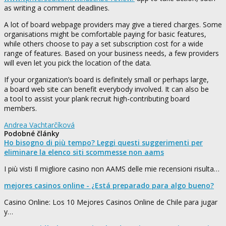
as writing a comment deadlines.
A lot of board webpage providers may give a tiered charges. Some
organisations might be comfortable paying for basic features,
while others choose to pay a set subscription cost for a wide
range of features. Based on your business needs, a few providers
will even let you pick the location of the data.
If your organization’s board is definitely small or perhaps large,
a board web site can benefit everybody involved. It can also be
a tool to assist your plank recruit high-contributing board
members.
Andrea Vachtarčíková
Podobné články
Ho bisogno di più tempo? Leggi questi suggerimenti per
eliminare la elenco siti scommesse non aams
I più visti Il migliore casino non AAMS delle mie recensioni risulta…
mejores casinos online - ¿Está preparado para algo bueno?
Casino Online: Los 10 Mejores Casinos Online de Chile para jugar
y…