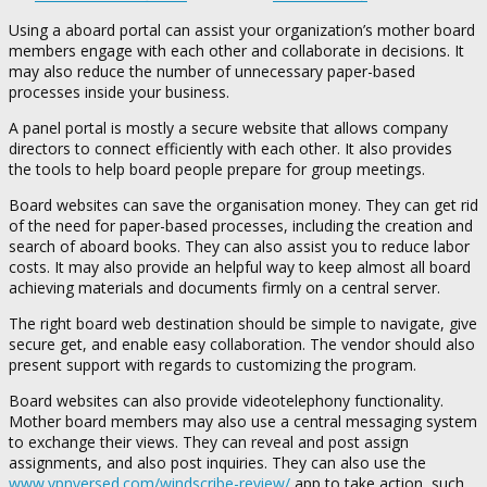
Using a aboard portal can assist your organization’s mother board
members engage with each other and collaborate in decisions. It
may also reduce the number of unnecessary paper-based
processes inside your business.
A panel portal is mostly a secure website that allows company
directors to connect efficiently with each other. It also provides
the tools to help board people prepare for group meetings.
Board websites can save the organisation money. They can get rid
of the need for paper-based processes, including the creation and
search of aboard books. They can also assist you to reduce labor
costs. It may also provide an helpful way to keep almost all board
achieving materials and documents firmly on a central server.
The right board web destination should be simple to navigate, give
secure get, and enable easy collaboration. The vendor should also
present support with regards to customizing the program.
Board websites can also provide videotelephony functionality.
Mother board members may also use a central messaging system
to exchange their views. They can reveal and post assign
assignments, and also post inquiries. They can also use the
www.vpnversed.com/windscribe-review/
app to take action, such