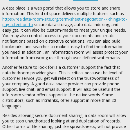
A data place is a web portal that allows you to store and share
information. This kind of space delivers multiple features such as
https://realdata-room-site.org/term-sheet-negotiation-7-things-to-
pay-attention-to
secure data storage, auto data indexing, and
easy get. It can also be custom-made to meet your unique needs.
You may also control access to your documents and create
notifications based on distinctive conditions. You can also build
bookmarks and searches to make it easy to find the information
you need. In addition , an information room will assist protect your
information from wrong use through user-defined watermarks.
Another feature to look for is a customer support the fact that
data bedroom provider gives. This is critical because the level of
customer service you get will reflect on the trustworthiness of
your company. A good data space provider can provide phone
support, live chat, and email support. It will also be useful if the
info room vendor offers support in the native words. Some
distributors, such as Intralinks, offer support in more than 20
languages.
Besides allowing secure document sharing, a data room will allow
you to stop unauthorized looking at and duplication of records.
Other forms of file sharing, just like spreadsheets, will not provide