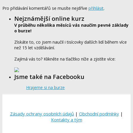
Pro přidávání komentářů se musíte nejdříve
přihlásit
.
Nejznámější online kurz
V průběhu několika měsíců vás naučím pevné základy
o burze!
Získáte to, co jsem naučil i tisícovky dalších lidí během více
než 15 let vzdělávání.
Zajímá vás to? Klikněte na tlačítko níže a zjistíte více:
Jsme také na Facebooku
Hrajeme si na burze
Zásady ochrany osobních údajů
|
Obchodní podmínky
|
Kontakty a tým