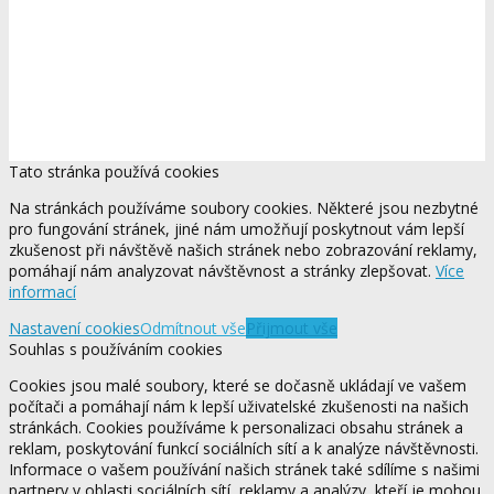
Tato stránka používá cookies
Na stránkách používáme soubory cookies. Některé jsou nezbytné
pro fungování stránek, jiné nám umožňují poskytnout vám lepší
zkušenost při návštěvě našich stránek nebo zobrazování reklamy,
pomáhají nám analyzovat návštěvnost a stránky zlepšovat.
Více
informací
Nastavení cookies
Odmítnout vše
Přijmout vše
Souhlas s používáním cookies
Cookies jsou malé soubory, které se dočasně ukládají ve vašem
počítači a pomáhají nám k lepší uživatelské zkušenosti na našich
stránkách. Cookies používáme k personalizaci obsahu stránek a
reklam, poskytování funkcí sociálních sítí a k analýze návštěvnosti.
Informace o vašem používání našich stránek také sdílíme s našimi
partnery v oblasti sociálních sítí, reklamy a analýzy, kteří je mohou