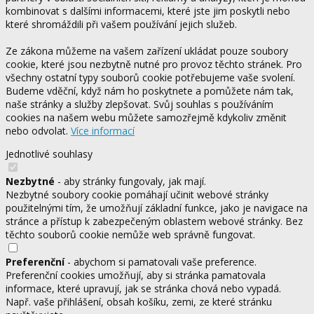
kombinovat s dalšími informacemi, které jste jim poskytli nebo
které shromáždili při vašem používání jejich služeb.
Ze zákona můžeme na vašem zařízení ukládat pouze soubory
cookie, které jsou nezbytně nutné pro provoz těchto stránek. Pro
všechny ostatní typy souborů cookie potřebujeme vaše svolení.
Budeme vděční, když nám ho poskytnete a pomůžete nám tak,
naše stránky a služby zlepšovat. Svůj souhlas s používáním
cookies na našem webu můžete samozřejmě kdykoliv změnit
nebo odvolat.
Více informací
Jednotlivé souhlasy
Nezbytné
- aby stránky fungovaly, jak mají.
Nezbytné soubory cookie pomáhají učinit webové stránky
použitelnými tím, že umožňují základní funkce, jako je navigace na
stránce a přístup k zabezpečeným oblastem webové stránky. Bez
těchto souborů cookie nemůže web správně fungovat.
Preferenční
- abychom si pamatovali vaše preference.
Preferenční cookies umožňují, aby si stránka pamatovala
informace, které upravují, jak se stránka chová nebo vypadá.
Např. vaše přihlášení, obsah košíku, zemi, ze které stránku