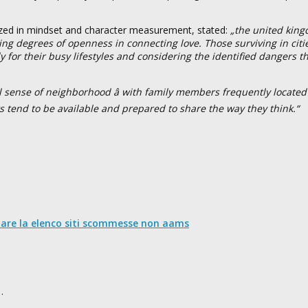
ized in mindset and character measurement, stated:
„the united kin
ying degrees of openness in connecting love. Those surviving in cit
 for their busy lifestyles and considering the identified dangers t
sense of neighborhood â with family members frequently located
s tend to be available and prepared to share the way they think.“
nare la elenco siti scommesse non aams
…