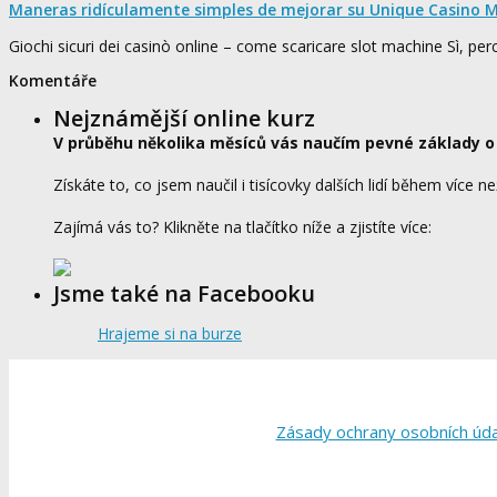
Maneras ridículamente simples de mejorar su Unique Casino M
Giochi sicuri dei casinò online – come scaricare slot machine Sì, pe
Komentáře
Nejznámější online kurz
V průběhu několika měsíců vás naučím pevné základy o
Získáte to, co jsem naučil i tisícovky dalších lidí během více ne
Zajímá vás to? Klikněte na tlačítko níže a zjistíte více:
Jsme také na Facebooku
Hrajeme si na burze
Zásady ochrany osobních úd