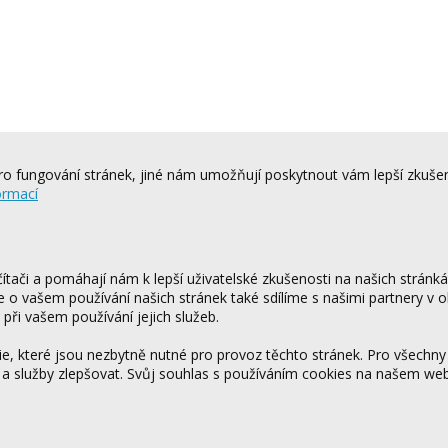
o fungování stránek, jiné nám umožňují poskytnout vám lepší zkušen
ormací
tači a pomáhají nám k lepší uživatelské zkušenosti na našich stránk
ce o vašem používání našich stránek také sdílíme s našimi partnery v o
 při vašem používání jejich služeb.
 které jsou nezbytně nutné pro provoz těchto stránek. Pro všechny
 a služby zlepšovat. Svůj souhlas s používáním cookies na našem w