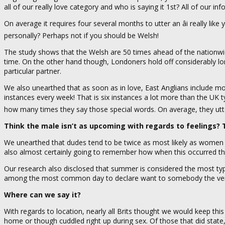
all of our really love category and who is saying it 1st? All of our inf
On average it requires four several months to utter an âi really lik
personally? Perhaps not if you should be Welsh!
The study shows that the Welsh are 50 times ahead of the nationwide
time. On the other hand though, Londoners hold off considerably long
particular partner.
We also unearthed that as soon as in love, East Anglians include most
instances every week! That is six instances a lot more than the UK 
how many times they say those special words. On average, they utter
Think the male isn’t as upcoming with regards to feelings? 
We unearthed that dudes tend to be twice as most likely as women to 
also almost certainly going to remember how when this occurred tha
Our research also disclosed that summer is considered the most typi
among the most common day to declare want to somebody the very 
Where can we say it?
With regards to location, nearly all Brits thought we would keep th
home or though cuddled right up during sex. Of those that did state, 