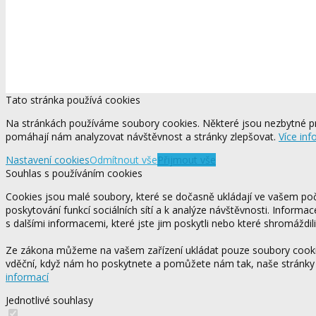
Tato stránka používá cookies
Na stránkách používáme soubory cookies. Některé jsou nezbytné pr
pomáhají nám analyzovat návštěvnost a stránky zlepšovat.
Více inf
Nastavení cookies
Odmítnout vše
Přijmout vše
Souhlas s používáním cookies
Cookies jsou malé soubory, které se dočasně ukládají ve vašem počí
poskytování funkcí sociálních sítí a k analýze návštěvnosti. Informa
s dalšími informacemi, které jste jim poskytli nebo které shromáždili
Ze zákona můžeme na vašem zařízení ukládat pouze soubory cookie,
vděční, když nám ho poskytnete a pomůžete nám tak, naše stránky
informací
Jednotlivé souhlasy