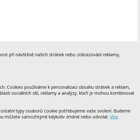
ost při návštěvě našich stránek nebo zobrazování reklamy,
ách. Cookies používáme k personalizaci obsahu stránek a reklam,
blasti sociálních sítí, reklamy a analýzy, kteří je mohou kombinovat
 ostatní typy souborů cookie potřebujeme vaše svolení. Budeme
ebu můžete samozřejmě kdykoliv změnit nebo odvolat.
Více