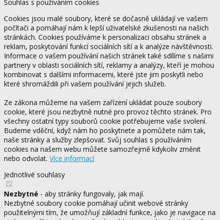
Souhlas s používáním cookies
Cookies jsou malé soubory, které se dočasně ukládají ve vašem
počítači a pomáhají nám k lepší uživatelské zkušenosti na našich
stránkách. Cookies používáme k personalizaci obsahu stránek a
reklam, poskytování funkcí sociálních sítí a k analýze návštěvnosti.
Informace o vašem používání našich stránek také sdílíme s našimi
partnery v oblasti sociálních sítí, reklamy a analýzy, kteří je mohou
kombinovat s dalšími informacemi, které jste jim poskytli nebo
které shromáždili při vašem používání jejich služeb.
Ze zákona můžeme na vašem zařízení ukládat pouze soubory
cookie, které jsou nezbytně nutné pro provoz těchto stránek. Pro
všechny ostatní typy souborů cookie potřebujeme vaše svolení.
Budeme vděční, když nám ho poskytnete a pomůžete nám tak,
naše stránky a služby zlepšovat. Svůj souhlas s používáním
cookies na našem webu můžete samozřejmě kdykoliv změnit
nebo odvolat.
Více informací
Jednotlivé souhlasy
Nezbytné
- aby stránky fungovaly, jak mají.
Nezbytné soubory cookie pomáhají učinit webové stránky
použitelnými tím, že umožňují základní funkce, jako je navigace na