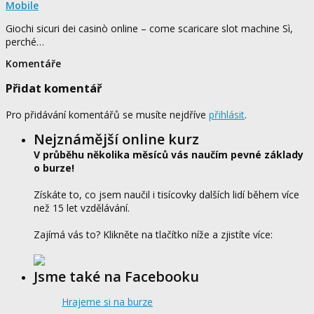
Mobile
Giochi sicuri dei casinò online – come scaricare slot machine Sì,
perché…
Komentáře
Přidat komentář
Pro přidávání komentářů se musíte nejdříve
přihlásit
.
Nejznámější online kurz
V průběhu několika měsíců vás naučím pevné základy
o burze!
Získáte to, co jsem naučil i tisícovky dalších lidí během více
než 15 let vzdělávání.
Zajímá vás to? Klikněte na tlačítko níže a zjistíte více:
Jsme také na Facebooku
Hrajeme si na burze