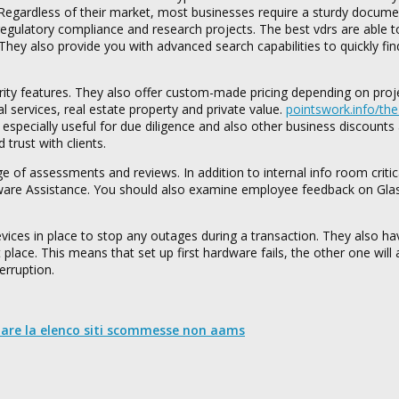
Regardless of their market, most businesses require a sturdy docume
egulatory compliance and research projects. The best vdrs are able t
. They also provide you with advanced search capabilities to quickly fin
urity features. They also offer custom-made pricing depending on proj
al services, real estate property and private value.
pointswork.info/the
 especially useful for due diligence and also other business discounts
 trust with clients.
 of assessments and reviews. In addition to internal info room critic
oftware Assistance. You should also examine employee feedback on Gla
vices in place to stop any outages during a transaction. They also ha
 place. This means that set up first hardware fails, the other one will 
erruption.
nare la elenco siti scommesse non aams