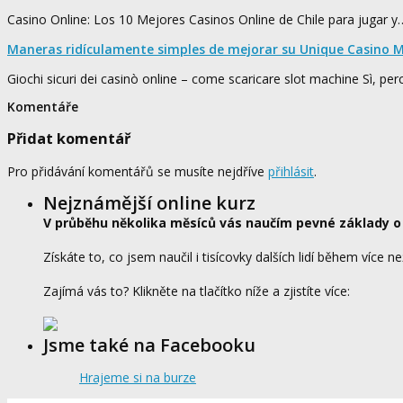
Casino Online: Los 10 Mejores Casinos Online de Chile para jugar y
Maneras ridículamente simples de mejorar su Unique Casino M
Giochi sicuri dei casinò online – come scaricare slot machine Sì, pe
Komentáře
Přidat komentář
Pro přidávání komentářů se musíte nejdříve
přihlásit
.
Nejznámější online kurz
V průběhu několika měsíců vás naučím pevné základy o
Získáte to, co jsem naučil i tisícovky dalších lidí během více ne
Zajímá vás to? Klikněte na tlačítko níže a zjistíte více:
Jsme také na Facebooku
Hrajeme si na burze