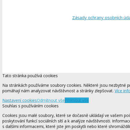
Zásady ochrany osobních úd
Tato stránka používá cookies
Na stránkách používáme soubory cookies. Některé jsou nezbytné pr
pomáhají nám analyzovat návštěvnost a stránky zlepšovat.
Více inf
Nastavení cookies
Odmítnout vše
Přijmout vše
Souhlas s používáním cookies
Cookies jsou malé soubory, které se dočasně ukládají ve vašem počí
poskytování funkcí sociálních sítí a k analýze návštěvnosti. Informa
s dalšími informacemi, které jste jim poskytli nebo které shromáždili