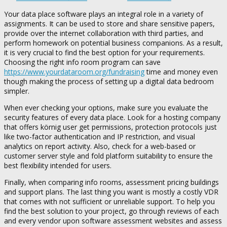
Your data place software plays an integral role in a variety of
assignments. It can be used to store and share sensitive papers,
provide over the internet collaboration with third parties, and
perform homework on potential business companions. As a result,
it is very crucial to find the best option for your requirements.
Choosing the right info room program can save
https://www.yourdataroom.org/fundraising
time and money even
though making the process of setting up a digital data bedroom
simpler.
When ever checking your options, make sure you evaluate the
security features of every data place. Look for a hosting company
that offers körnig user get permissions, protection protocols just
like two-factor authentication and IP restriction, and visual
analytics on report activity. Also, check for a web-based or
customer server style and fold platform suitability to ensure the
best flexibility intended for users.
Finally, when comparing info rooms, assessment pricing buildings
and support plans. The last thing you want is mostly a costly VDR
that comes with not sufficient or unreliable support. To help you
find the best solution to your project, go through reviews of each
and every vendor upon software assessment websites and assess