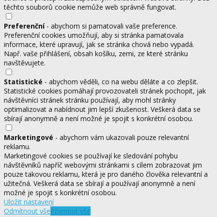
těchto souborů cookie nemůže web správně fungovat.
Preferenční
- abychom si pamatovali vaše preference.
Preferenční cookies umožňují, aby si stránka pamatovala
informace, které upravují, jak se stránka chová nebo vypadá.
Např. vaše přihlášení, obsah košíku, zemi, ze které stránku
navštěvujete.
Statistické
- abychom věděli, co na webu děláte a co zlepšit.
Statistické cookies pomáhají provozovateli stránek pochopit, jak
návštěvníci stránek stránku používají, aby mohl stránky
optimalizovat a nabídnout jim lepší zkušenost. Veškerá data se
sbírají anonymně a není možné je spojit s konkrétní osobou.
Marketingové
- abychom vám ukazovali pouze relevantní
reklamu.
Marketingové cookies se používají ke sledování pohybu
návštěvníků napříč webovými stránkami s cílem zobrazovat jim
pouze takovou reklamu, která je pro daného člověka relevantní a
užitečná. Veškerá data se sbírají a používají anonymně a není
možné je spojit s konkrétní osobou.
Uložit nastavení
Odmítnout vše
Přijmout vše