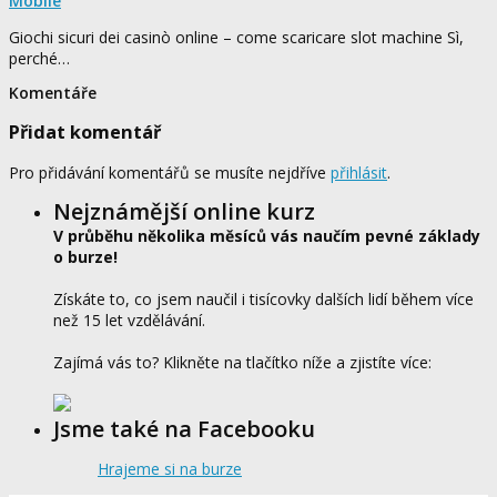
Mobile
Giochi sicuri dei casinò online – come scaricare slot machine Sì,
perché…
Komentáře
Přidat komentář
Pro přidávání komentářů se musíte nejdříve
přihlásit
.
Nejznámější online kurz
V průběhu několika měsíců vás naučím pevné základy
o burze!
Získáte to, co jsem naučil i tisícovky dalších lidí během více
než 15 let vzdělávání.
Zajímá vás to? Klikněte na tlačítko níže a zjistíte více:
Jsme také na Facebooku
Hrajeme si na burze