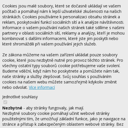
Cookies jsou malé soubory, které se dočasně ukládají ve vašem
počítači a pomáhají nám k lepší uživatelské zkušenosti na našich
stránkách. Cookies používáme k personalizaci obsahu stránek a
reklam, poskytování funkcí sociálních sítí a k analýze návštěvnosti.
Informace o vašem používání našich stránek také sdílíme s našimi
partnery v oblasti sociálních sítí, reklamy a analýzy, kteří je mohou
kombinovat s dalšími informacemi, které jste jim poskytli nebo
které shromáždili při vašem používání jejich služeb.
Ze zákona můžeme na vašem zařízení ukládat pouze soubory
cookie, které jsou nezbytně nutné pro provoz těchto stránek. Pro
všechny ostatní typy souborů cookie potřebujeme vaše svolení.
Budeme vděční, když nám ho poskytnete a pomůžete nám tak,
naše stránky a služby zlepšovat. Svůj souhlas s používáním
cookies na našem webu můžete samozřejmě kdykoliv změnit
nebo odvolat.
Více informací
Jednotlivé souhlasy
Nezbytné
- aby stránky fungovaly, jak mají.
Nezbytné soubory cookie pomáhají učinit webové stránky
použitelnými tím, že umožňují základní funkce, jako je navigace na
stránce a přístup k zabezpečeným oblastem webové stránky. Bez