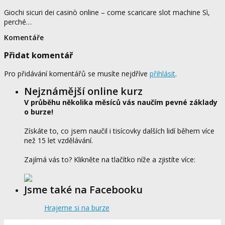
Giochi sicuri dei casinò online – come scaricare slot machine Sì,
perché…
Komentáře
Přidat komentář
Pro přidávání komentářů se musíte nejdříve
přihlásit
.
Nejznámější online kurz
V průběhu několika měsíců vás naučím pevné základy
o burze!
Získáte to, co jsem naučil i tisícovky dalších lidí během více
než 15 let vzdělávání.
Zajímá vás to? Klikněte na tlačítko níže a zjistíte více:
Jsme také na Facebooku
Hrajeme si na burze