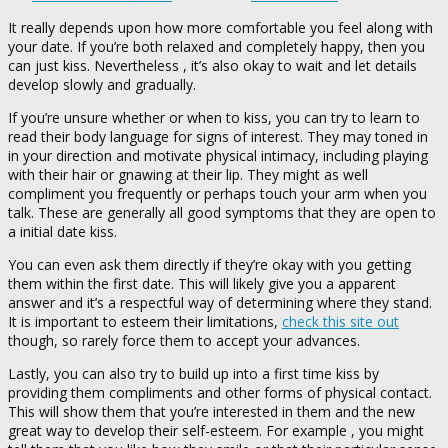
It really depends upon how more comfortable you feel along with
your date. If you’re both relaxed and completely happy, then you
can just kiss. Nevertheless , it’s also okay to wait and let details
develop slowly and gradually.
If you’re unsure whether or when to kiss, you can try to learn to
read their body language for signs of interest. They may toned in
in your direction and motivate physical intimacy, including playing
with their hair or gnawing at their lip. They might as well
compliment you frequently or perhaps touch your arm when you
talk. These are generally all good symptoms that they are open to
a initial date kiss.
You can even ask them directly if they’re okay with you getting
them within the first date. This will likely give you a apparent
answer and it’s a respectful way of determining where they stand.
It is important to esteem their limitations,
check this site out
though, so rarely force them to accept your advances.
Lastly, you can also try to build up into a first time kiss by
providing them compliments and other forms of physical contact.
This will show them that you’re interested in them and the new
great way to develop their self-esteem. For example , you might