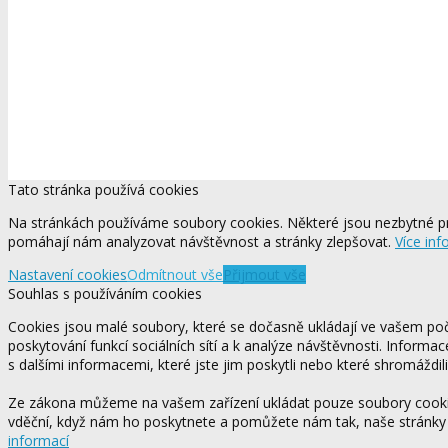
Tato stránka používá cookies
Na stránkách používáme soubory cookies. Některé jsou nezbytné pr
pomáhají nám analyzovat návštěvnost a stránky zlepšovat.
Více inf
Nastavení cookies
Odmítnout vše
Přijmout vše
Souhlas s používáním cookies
Cookies jsou malé soubory, které se dočasně ukládají ve vašem počí
poskytování funkcí sociálních sítí a k analýze návštěvnosti. Informa
s dalšími informacemi, které jste jim poskytli nebo které shromáždili
Ze zákona můžeme na vašem zařízení ukládat pouze soubory cookie,
vděční, když nám ho poskytnete a pomůžete nám tak, naše stránky
informací