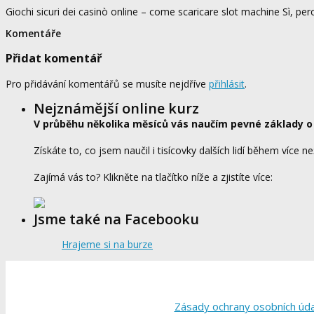
Giochi sicuri dei casinò online – come scaricare slot machine Sì, pe
Komentáře
Přidat komentář
Pro přidávání komentářů se musíte nejdříve
přihlásit
.
Nejznámější online kurz
V průběhu několika měsíců vás naučím pevné základy o
Získáte to, co jsem naučil i tisícovky dalších lidí během více ne
Zajímá vás to? Klikněte na tlačítko níže a zjistíte více:
Jsme také na Facebooku
Hrajeme si na burze
Zásady ochrany osobních úd