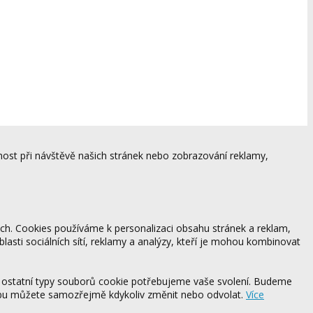
ost při návštěvě našich stránek nebo zobrazování reklamy,
ách. Cookies používáme k personalizaci obsahu stránek a reklam,
blasti sociálních sítí, reklamy a analýzy, kteří je mohou kombinovat
 ostatní typy souborů cookie potřebujeme vaše svolení. Budeme
ebu můžete samozřejmě kdykoliv změnit nebo odvolat.
Více