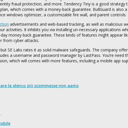
identity fraud protection, and more. Tendency Tiny is a good strategy t
on plan, which comes with a money-back guarantee. BullGuard is also 
ance windows optimizer, a customizable fire wall, and parent controls.
ction
advertisements and web-based tracking, as well as malicious we
 activities. It inhibits you via installing un-necessary applications w
ay money-back guarantee. These kinds of features might appear like
er from cyber-attacks.
, but SE Labs rates it as solid malware safeguards. The company offer
includes a username and password manager by LastPass. You’re need the
rsion, which will comes with more features, including a mobile app su
nare la elenco siti scommesse non aams
…
obile