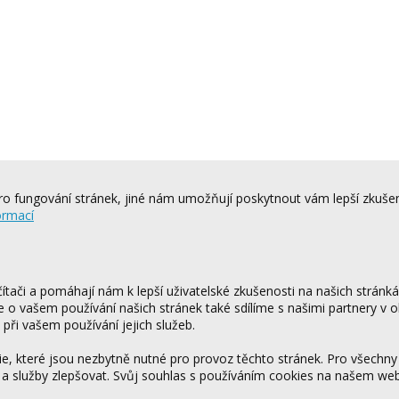
o fungování stránek, jiné nám umožňují poskytnout vám lepší zkušen
ormací
tači a pomáhají nám k lepší uživatelské zkušenosti na našich stránk
ce o vašem používání našich stránek také sdílíme s našimi partnery v o
 při vašem používání jejich služeb.
 které jsou nezbytně nutné pro provoz těchto stránek. Pro všechny
 a služby zlepšovat. Svůj souhlas s používáním cookies na našem w