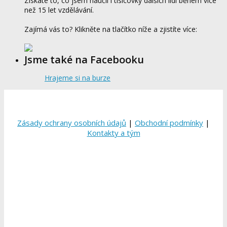
Získáte to, co jsem naučil i tisícovky dalších lidí během více
než 15 let vzdělávání.
Zajímá vás to? Klikněte na tlačítko níže a zjistíte více:
Jsme také na Facebooku
Hrajeme si na burze
Zásady ochrany osobních údajů
|
Obchodní podmínky
|
Kontakty a tým