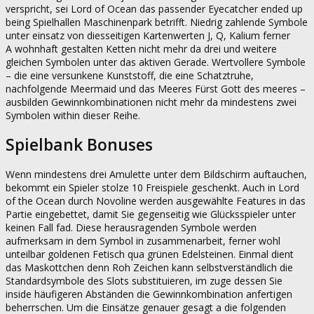
verspricht, sei Lord of Ocean das passender Eyecatcher ended up
being Spielhallen Maschinenpark betrifft. Niedrig zahlende Symbole
unter einsatz von diesseitigen Kartenwerten J, Q, Kalium ferner
A wohnhaft gestalten Ketten nicht mehr da drei und weitere
gleichen Symbolen unter das aktiven Gerade. Wertvollere Symbole
– die eine versunkene Kunststoff, die eine Schatztruhe,
nachfolgende Meermaid und das Meeres Fürst Gott des meeres –
ausbilden Gewinnkombinationen nicht mehr da mindestens zwei
Symbolen within dieser Reihe.
Spielbank Bonuses
Wenn mindestens drei Amulette unter dem Bildschirm auftauchen,
bekommt ein Spieler stolze 10 Freispiele geschenkt. Auch in Lord
of the Ocean durch Novoline werden ausgewählte Features in das
Partie eingebettet, damit Sie gegenseitig wie Glücksspieler unter
keinen Fall fad. Diese herausragenden Symbole werden
aufmerksam in dem Symbol in zusammenarbeit, ferner wohl
unteilbar goldenen Fetisch qua grünen Edelsteinen. Einmal dient
das Maskottchen denn Roh Zeichen kann selbstverständlich die
Standardsymbole des Slots substituieren, im zuge dessen Sie
inside häufigeren Abständen die Gewinnkombination anfertigen
beherrschen. Um die Einsätze genauer gesagt a die folgenden