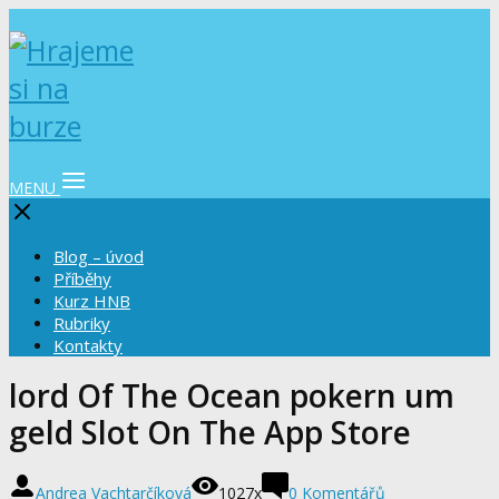
MENU
Blog – úvod
Příběhy
Kurz HNB
Rubriky
Kontakty
‎‎lord Of The Ocean pokern um
geld Slot On The App Store
Andrea Vachtarčíková
1027x
0 Komentářů