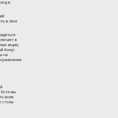
Вход в
ций
ть в свое
ладиться
ключает в
ные акции,
ый бонус
ы на
ограничения
ей
. Хотя мы
ть всем
е столы