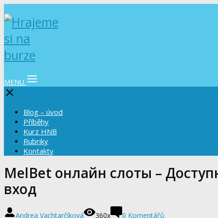
MENU
Blog – úvod
Příběhy
Kurz HNB
Rubriky
Kontakty
MelBet онлайн слоты – Доступ
вход
Andrea Vachtarčíková
360x
0 Komentářů