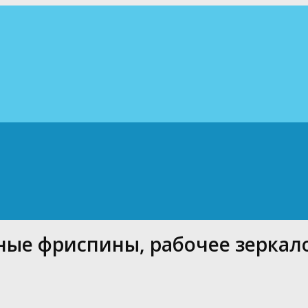
ные фриспины, рабочее зеркал