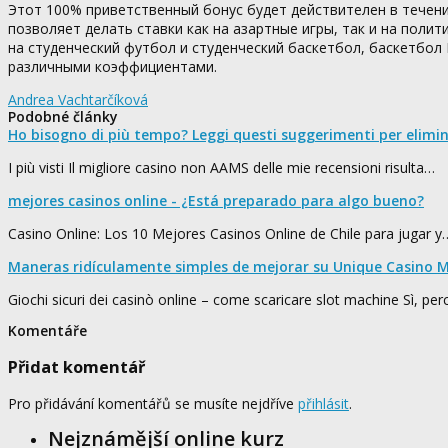
Этот 100% приветственный бонус будет действителен в течени
позволяет делать ставки как на азартные игры, так и на поли
на студенческий футбол и студенческий баскетбол, баскетбол N
различными коэффициентами.
Andrea Vachtarčíková
Podobné články
Ho bisogno di più tempo? Leggi questi suggerimenti per elimi
I più visti Il migliore casino non AAMS delle mie recensioni risulta…
mejores casinos online - ¿Está preparado para algo bueno?
Casino Online: Los 10 Mejores Casinos Online de Chile para jugar y
Maneras ridículamente simples de mejorar su Unique Casino M
Giochi sicuri dei casinò online – come scaricare slot machine Sì, pe
Komentáře
Přidat komentář
Pro přidávání komentářů se musíte nejdříve
přihlásit
.
Nejznámější online kurz