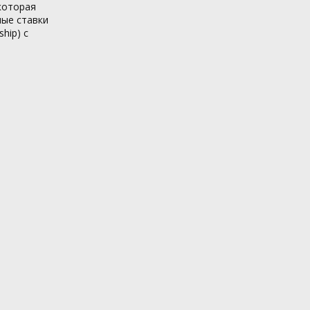
которая
ные ставки
hip) с