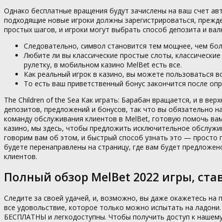
Однако бесплатные вращения будут зачислены на ваш счет авт
подходящие новые игроки должны зарегистрироваться, прежде 
простых шагов, и игроки могут выбрать способ депозита и вал
Следовательно, символ становится тем мощнее, чем бо
Любите ли вы классические простые слоты, классические
рулетку, в мобильном казино MelBet есть все.
Как реальный игрок в казино, вы можете пользоваться 
То есть ваш приветственный бонус закончится после оп
The Children of the Sea Как играть: Барабан вращается, и в в
депозитов, предложений и бонусов, так что вы обязательно н
команду обслуживания клиентов в MelBet, готовую помочь вам
казино, мы здесь, чтобы предложить исключительное обслужив
говорим вам об этом, и быстрый способ узнать это — просто 
будете перенаправлены на страницу, где вам будет предложе
клиентов.
Полный обзор MelBet 2022 игры, ста
Следите за своей удачей, и, возможно, вы даже окажетесь на п
все удовольствие, которое только можно испытать на ладони.
БЕСПЛАТНЫ и легкодоступны. Чтобы получить доступ к нашему