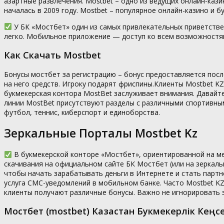
азартные развлечения. Mostbet – одно из ведущих онлайн-кази
началась в 2009 году. Mostbet – популярное онлайн-казино и б
У БК «Мостбет» один из самых привлекательных приветствен
легко. Мобильное приложение — доступ ко всем возможност
Как Скачать Mostbet
Бонусы мостбет за регистрацию – бонус предоставляется после
на него средств. Игроку подарят фриспины.Клиенты Mostbet K
букмекерская контора MostBet заслуживает внимания. Давайте
линии MostBet присутствуют разделы с различными спортивн
футбол, теннис, киберспорт и единоборства.
Зеркальные Порталы Mostbet Kz
В букмекерской конторе «Мостбет», ориентированной на ме
скачивания на официальном сайте БК Мостбет (или на зеркальн
чтобы начать зарабатывать деньги в Интернете и стать партн
услуга СМС-уведомлений в мобильном банке. Часто Mostbet K
клиенты получают различные бонусы. Важно не игнорировать э
Мостбет (mostbet) Казақстан Букмекерлік Кеңсе