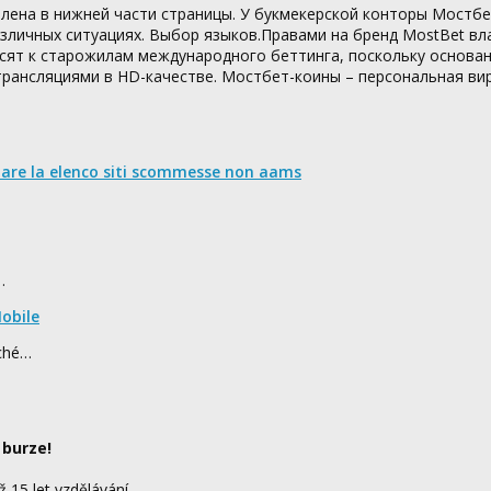
влена в нижней части страницы. У букмекерской конторы Мостб
зличных ситуациях. Выбор языков.Правами на бренд MostBet вл
осят к старожилам международного беттинга, поскольку основа
трансляциями в HD-качестве. Мостбет-коины – персональная ви
nare la elenco siti scommesse non aams
…
obile
rché…
 burze!
ž 15 let vzdělávání.