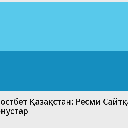
Мостбет Қазақстан: Ресми Сайтқ
онустар