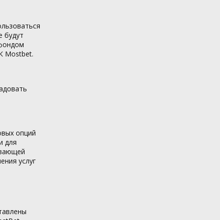
ользоваться
е будут
 фондом
К Mostbet.
радовать
овых опций
и для
ывающей
ения услуг
ставлены