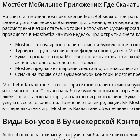
Мостбет Мобильное Приложение: Где Скачать
На сайте и в мобильном приложении MostBet можно поиграть 
своими услугами через мобильные приложения, есть версии для
рассмотрены в этой статье, которые использует букмекерская
проводятся в Mostbetkz каждую неделю. При открытии счета к
Mostbet – популярное онлайн-казино и букмекерская конт
Турниры с крупным призовым фондом проводятся в Mostb
Букмекерская контора Мостбет предлагает высокие коэф
активных пользователей платформы.
Mostbet предлагает широкий спектр игр, от классических 
Ссылка на mobile-сайт букмекерской конторы Mostbet пр
Mostbet в Казахстане – это авторитетное онлайн-казино и бу
и возможностей. Отзывы на работу букмекерской конторы.Наш
любителей ставок на спорт, и азартных игроков казино. Букм
услуги высокого качества. По мнению нашей редакции, БК Most
в сфере азартных игр. Mostbet в Казахстане обеспечивает отл
Виды Бонусов В Букмекерской Конто
Android пользователи могут загрузить мобильное приложение