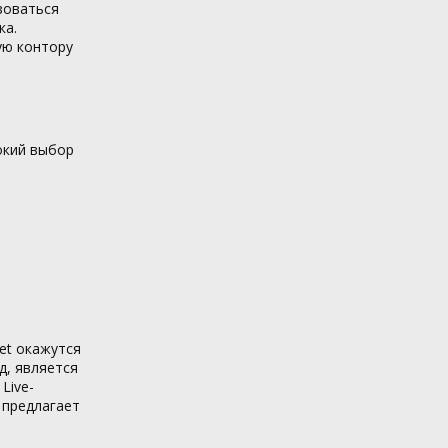
зоваться
ка.
ую контору
окий выбор
et окажутся
д, является
Live-
 предлагает