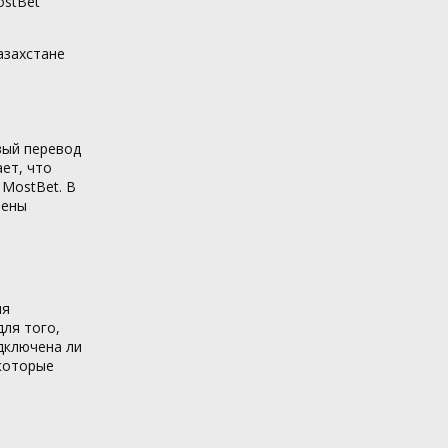
ostBet
азахстане
вый перевод
ет, что
 MostBet. В
лены
ля
для того,
дключена ли
 которые