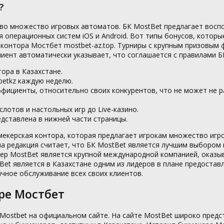
?
во множество игровых автоматов. БК MostBet предлагает восп
 операционных систем iOS и Android. Вот типы бонусов, которы
 контора Мостбет mostbet-az.top. Турниры с крупным призовым
лиент автоматически указывает, что соглашается с правилами Б
ора в Казахстане.
etkz каждую неделю.
фициенты, относительно своих конкурентов, что не может не 
слотов и настольных игр до Live-казино.
едставлена в нижней части страницы.
кмекерская контора, которая предлагает игрокам множество игр
а редакция считает, что БК MostBet является лучшим выбором 
екер MostBet является крупной международной компанией, оказ
Bet является в Казахстане одним из лидеров в плане предоставл
ичное обслуживание всех своих клиентов.
ре Мостбет
 Mostbet на официальном сайте. На сайте MostBet широко пред