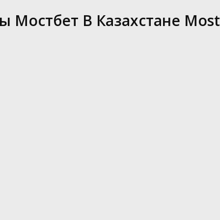
ы Мостбет В Казахстане Most