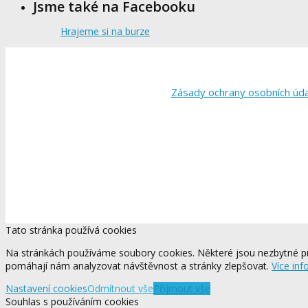
Jsme také na Facebooku
Hrajeme si na burze
Zásady ochrany osobních úd
Tato stránka používá cookies
Na stránkách používáme soubory cookies. Některé jsou nezbytné pr
pomáhají nám analyzovat návštěvnost a stránky zlepšovat.
Více inf
Nastavení cookies
Odmítnout vše
Přijmout vše
Souhlas s používáním cookies