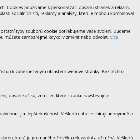
ách. Cookies používáme k personalizaci obsahu stránek a reklam,
blasti sociálních sítí, reklamy a analýzy, kteří je mohou kombinovat
 ostatní typy souborů cookie potřebujeme vaše svolení. Budeme
ebu můžete samozřejmě kdykoliv změnit nebo odvolat.
Více
 přístup k zabezpečeným oblastem webové stránky. Bez těchto
ení, obsah košíku, zemi, ze které stránku navštěvujete.
 nabídnout jim lepší zkušenost. Veškerá data se sbírají anonymně a
lamu, která je pro daného člověka relevantní a užitečná. Veškerá