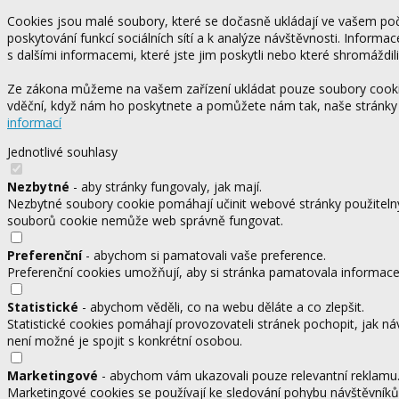
Cookies jsou malé soubory, které se dočasně ukládají ve vašem počí
poskytování funkcí sociálních sítí a k analýze návštěvnosti. Informa
s dalšími informacemi, které jste jim poskytli nebo které shromáždili
Ze zákona můžeme na vašem zařízení ukládat pouze soubory cookie,
vděční, když nám ho poskytnete a pomůžete nám tak, naše stránky
informací
Jednotlivé souhlasy
Nezbytné
- aby stránky fungovaly, jak mají.
Nezbytné soubory cookie pomáhají učinit webové stránky použitelný
souborů cookie nemůže web správně fungovat.
Preferenční
- abychom si pamatovali vaše preference.
Preferenční cookies umožňují, aby si stránka pamatovala informace, 
Statistické
- abychom věděli, co na webu děláte a co zlepšit.
Statistické cookies pomáhají provozovateli stránek pochopit, jak ná
není možné je spojit s konkrétní osobou.
Marketingové
- abychom vám ukazovali pouze relevantní reklamu
Marketingové cookies se používají ke sledování pohybu návštěvníků