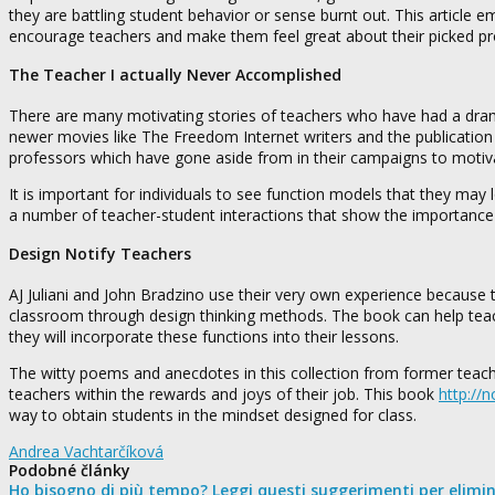
they are battling student behavior or sense burnt out. This article e
encourage teachers and make them feel great about their picked pr
The Teacher I actually Never Accomplished
There are many motivating stories of teachers who have had a dramat
newer movies like The Freedom Internet writers and the publication T
professors which have gone aside from in their campaigns to motivat
It is important for individuals to see function models that they may 
a number of teacher-student interactions that show the importanc
Design Notify Teachers
AJ Juliani and John Bradzino use their very own experience because 
classroom through design thinking methods. The book can help teac
they will incorporate these functions into their lessons.
The witty poems and anecdotes in this collection from former teach
teachers within the rewards and joys of their job. This book
http://
way to obtain students in the mindset designed for class.
Andrea Vachtarčíková
Podobné články
Ho bisogno di più tempo? Leggi questi suggerimenti per elimi