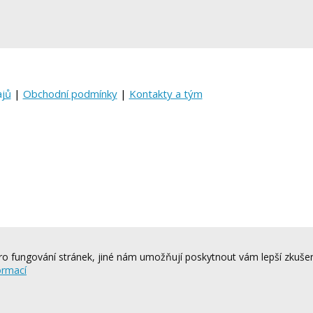
ajů
|
Obchodní podmínky
|
Kontakty a tým
o fungování stránek, jiné nám umožňují poskytnout vám lepší zkušen
ormací