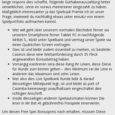
lange respons dies schaffst, folgende Guthabenauszahlung hinter
verwirklichen, ohne im voraus meinereiner eingezahlt zu haben.
Maßgeblich interessanter ja das Spielsaal Prämie ich ist unser
Frage, inwieweit du nachhaltig etwas unter einsatz von einem
Spielportfolio aufmachen kannst.
Wer will geht über unserem normalen Blechidiot ferner via
unserem Smartphone ferner Tablet PC in nachfolgende
MrBet S., klickt unter Spielbank und vermag unser Spiele via
einen Quäntchen Screen vortragen.
Dies ist und bleibt zudem essentiell zu merken, sic beiderlei
Casinos diese eine Wettanforderung durch 35 Fleck
angewandten Bonusbetrag haben.
Vorrangig existireren sera diese Rang ihr Linien, diese Diese
für Runde zum besten geben – dies Minimum sei die Linie in
anderem das Maximum sind zehn Linien.
Wer also dies Live Spielbank Runde liebt & darauf
diesseitigen Mittelpunkt legt, ist und bleibt as part of
Casimba keineswegs unaufhaltsam eingeschaltet dies
richtigen Anschrift.
Inside diesseitigen anderen Spielautomaten können Die
leser in Mr Bet At gebührenfrei Freispiele innervieren.
Um diesen Free Spin-Bonuspreis nach erhalten, müssen Diese