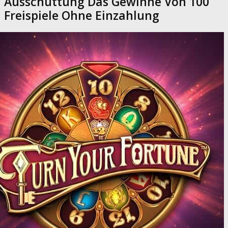
Ausschüttung Das Gewinne Von 100
Freispiele Ohne Einzahlung