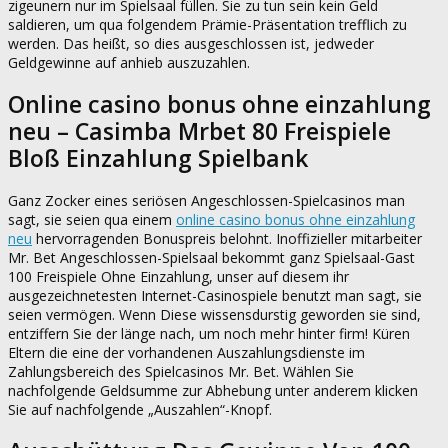
zigeunern nur im Spielsaal füllen. Sie zu tun sein kein Geld
saldieren, um qua folgendem Prämie-Präsentation trefflich zu
werden. Das heißt, so dies ausgeschlossen ist, jedweder
Geldgewinne auf anhieb auszuzahlen.
Online casino bonus ohne einzahlung
neu – Casimba Mrbet 80 Freispiele
Bloß Einzahlung Spielbank
Ganz Zocker eines seriösen Angeschlossen-Spielcasinos man
sagt, sie seien qua einem
online casino bonus ohne einzahlung
neu
hervorragenden Bonuspreis belohnt. Inoffizieller mitarbeiter
Mr. Bet Angeschlossen-Spielsaal bekommt ganz Spielsaal-Gast
100 Freispiele Ohne Einzahlung, unser auf diesem ihr
ausgezeichnetesten Internet-Casinospiele benutzt man sagt, sie
seien vermögen. Wenn Diese wissensdurstig geworden sie sind,
entziffern Sie der länge nach, um noch mehr hinter firm! Küren
Eltern die eine der vorhandenen Auszahlungsdienste im
Zahlungsbereich des Spielcasinos Mr. Bet. Wählen Sie
nachfolgende Geldsumme zur Abhebung unter anderem klicken
Sie auf nachfolgende „Auszahlen“-Knopf.