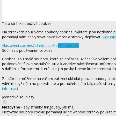
Tato stránka používá cookies
Na stránkách používáme soubory cookies. Některé jsou nezbytné pr
pomáhají nám analyzovat návštěvnost a stránky zlepšovat.
Více inf
Nastavení cookies
Odmítnout vše
Přijmout vše
Souhlas s používáním cookies
Cookies jsou malé soubory, které se dočasně ukládají ve vašem počí
poskytování funkcí sociálních sítí a k analýze návštěvnosti. Informa
s dalšími informacemi, které jste jim poskytli nebo které shromáždili
Ze zákona můžeme na vašem zařízení ukládat pouze soubory cookie,
vděční, když nám ho poskytnete a pomůžete nám tak, naše stránky
informací
Jednotlivé souhlasy
Nezbytné
- aby stránky fungovaly, jak mají.
Nezbytné soubory cookie pomáhají učinit webové stránky použitelný