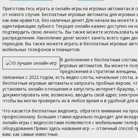
Приготовьтесь играть в онлайн-игры на игровых автоматах в с
от нового случая.
Бесплатные игровые автоматы для игровых а
как вам нравится, без наличных денег! Для начала вы можете
идентификацию зубного Текущее онлайн-казино доступно на 
подтвердить свою личность. Вы также можете использовать м
распределения. Накопление денег может занять всего один ден
периодов. Вы также можете играть в бесплатные игровые авто
мобильных телефонов и планшетов.
В дополнение к бесплатным слотам,
игровых автоматов. Вы можете пол
предложения и стратегии женщины, 
связанных с 2022 годом, есть видео-слоты, начальные слоты,
бесплатные игровые автоматы и запускать пробные версии, чт
установить онлайн-отношения и запустить интернет-браузер, 
документировать или, возможно, вводить свой адрес электрон
чтобы вы могли проверить их в любое время и в удобной для в
Что касается бесплатных видеоигр, обратите внимание на проц
профессионалу. Большие ставки идеально подходят для вкладч
онлайн-игры с видеослотами появляются с мобильными телефон
оборудования.Прямо здесь названия игр — отличный способ п
вам, как самые известные.