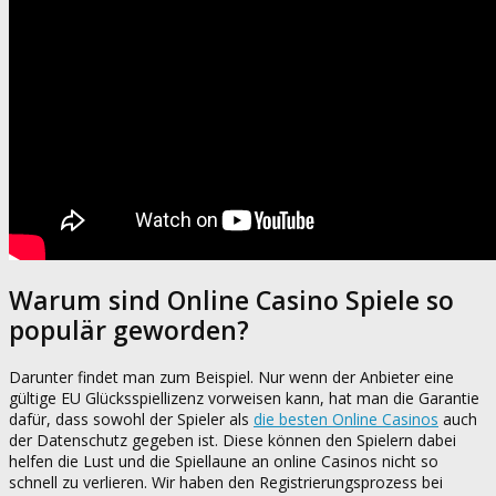
Warum sind Online Casino Spiele so
populär geworden?
Darunter findet man zum Beispiel. Nur wenn der Anbieter eine
gültige EU Glücksspiellizenz vorweisen kann, hat man die Garantie
dafür, dass sowohl der Spieler als
die besten Online Casinos
auch
der Datenschutz gegeben ist. Diese können den Spielern dabei
helfen die Lust und die Spiellaune an online Casinos nicht so
schnell zu verlieren. Wir haben den Registrierungsprozess bei