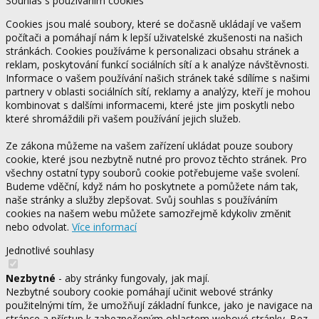
Souhlas s používáním cookies
Cookies jsou malé soubory, které se dočasně ukládají ve vašem
počítači a pomáhají nám k lepší uživatelské zkušenosti na našich
stránkách. Cookies používáme k personalizaci obsahu stránek a
reklam, poskytování funkcí sociálních sítí a k analýze návštěvnosti.
Informace o vašem používání našich stránek také sdílíme s našimi
partnery v oblasti sociálních sítí, reklamy a analýzy, kteří je mohou
kombinovat s dalšími informacemi, které jste jim poskytli nebo
které shromáždili při vašem používání jejich služeb.
Ze zákona můžeme na vašem zařízení ukládat pouze soubory
cookie, které jsou nezbytně nutné pro provoz těchto stránek. Pro
všechny ostatní typy souborů cookie potřebujeme vaše svolení.
Budeme vděční, když nám ho poskytnete a pomůžete nám tak,
naše stránky a služby zlepšovat. Svůj souhlas s používáním
cookies na našem webu můžete samozřejmě kdykoliv změnit
nebo odvolat.
Více informací
Jednotlivé souhlasy
Nezbytné
- aby stránky fungovaly, jak mají.
Nezbytné soubory cookie pomáhají učinit webové stránky
použitelnými tím, že umožňují základní funkce, jako je navigace na
stránce a přístup k zabezpečeným oblastem webové stránky. Bez