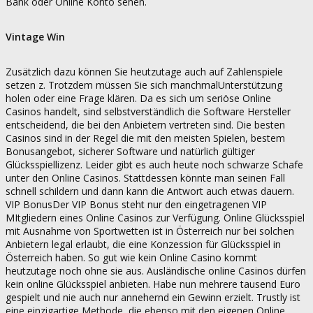
Bank oder Online Konto sehen.
Vintage Win
Zusätzlich dazu können Sie heutzutage auch auf Zahlenspiele
setzen z. Trotzdem müssen Sie sich manchmalUnterstützung
holen oder eine Frage klären. Da es sich um seriöse Online
Casinos handelt, sind selbstverständlich die Software Hersteller
entscheidend, die bei den Anbietern vertreten sind. Die besten
Casinos sind in der Regel die mit den meisten Spielen, bestem
Bonusangebot, sicherer Software und natürlich gültiger
Glücksspiellizenz. Leider gibt es auch heute noch schwarze Schafe
unter den Online Casinos. Stattdessen könnte man seinen Fall
schnell schildern und dann kann die Antwort auch etwas dauern.
VIP BonusDer VIP Bonus steht nur den eingetragenen VIP
MItgliedern eines Online Casinos zur Verfügung. Online Glücksspiel
mit Ausnahme von Sportwetten ist in Österreich nur bei solchen
Anbietern legal erlaubt, die eine Konzession für Glücksspiel in
Österreich haben. So gut wie kein Online Casino kommt
heutzutage noch ohne sie aus. Ausländische online Casinos dürfen
kein online Glücksspiel anbieten. Habe nun mehrere tausend Euro
gespielt und nie auch nur annehernd ein Gewinn erzielt. Trustly ist
eine einzigartige Methode, die ebenso mit den eigenen Online