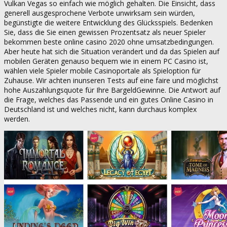
Vulkan Vegas so einfach wie möglich gehalten. Die Einsicht, dass
generell ausgesprochene Verbote unwirksam sein würden,
begünstigte die weitere Entwicklung des Glücksspiels. Bedenken
Sie, dass die Sie einen gewissen Prozentsatz als neuer Spieler
bekommen beste online casino 2020 ohne umsatzbedingungen.
Aber heute hat sich die Situation verändert und da das Spielen auf
mobilen Geräten genauso bequem wie in einem PC Casino ist,
wählen viele Spieler mobile Casinoportale als Spieloption für
Zuhause. Wir achten inunseren Tests auf eine faire und möglichst
hohe Auszahlungsquote für Ihre BargeldGewinne. Die Antwort auf
die Frage, welches das Passende und ein gutes Online Casino in
Deutschland ist und welches nicht, kann durchaus komplex
werden.