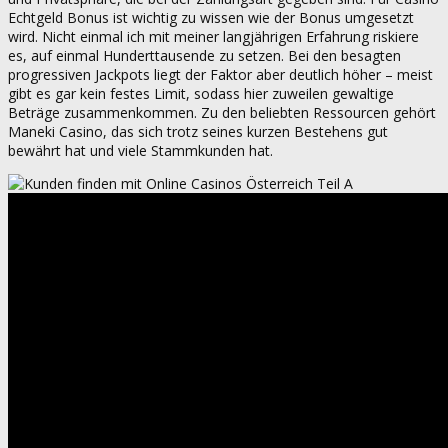
Echtgeld Bonus ist wichtig zu wissen wie der Bonus umgesetzt
wird. Nicht einmal ich mit meiner langjährigen Erfahrung riskiere
es, auf einmal Hunderttausende zu setzen. Bei den besagten
progressiven Jackpots liegt der Faktor aber deutlich höher – meist
gibt es gar kein festes Limit, sodass hier zuweilen gewaltige
Beträge zusammenkommen. Zu den beliebten Ressourcen gehört
Maneki Casino, das sich trotz seines kurzen Bestehens gut
bewährt hat und viele Stammkunden hat.