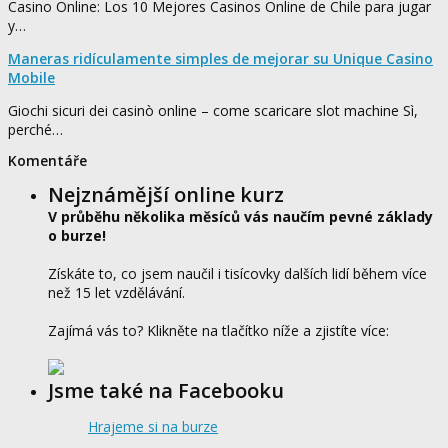
Casino Online: Los 10 Mejores Casinos Online de Chile para jugar
y…
Maneras ridículamente simples de mejorar su Unique Casino
Mobile
Giochi sicuri dei casinò online – come scaricare slot machine Sì,
perché…
Komentáře
Nejznámější online kurz
V průběhu několika měsíců vás naučím pevné základy
o burze!
Získáte to, co jsem naučil i tisícovky dalších lidí během více
než 15 let vzdělávání.
Zajímá vás to? Klikněte na tlačítko níže a zjistíte více:
Jsme také na Facebooku
Hrajeme si na burze