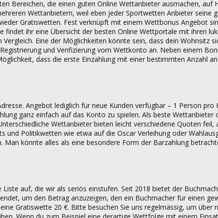
sten Bereichen, die einen guten Online Wettanbieter ausmachen, auf 
mehreren Wettanbietern, weil eben jeder Sportwetten Anbieter seine 
 wieder Gratiswetten. Fest verknüpft mit einem Wettbonus Angebot sin
det ihr eine Übersicht der besten Online Wettportale mit ihren luk
Vergleich. Eine der Möglichkeiten könnte sein, dass dein Wohnsitz s
r Registrierung und Verifizierung vom Wettkonto an. Neben einem Bon
Möglichkeit, dass die erste Einzahlung mit einer bestimmten Anzahl an
 Adresse. Angebot lediglich für neue Kunden verfügbar – 1 Person pro 
hlung ganz einfach auf das Konto zu spielen. Als beste Wettanbieter
Unterschiedliche Wettanbieter bieten leicht verschiedene Quoten feil,
fts und Politikwetten wie etwa auf die Oscar Verleihung oder Wahlau
n. Man könnte alles als eine besondere Form der Barzahlung betrachte
Liste auf, die wir als seriös einstufen. Seit 2018 bietet der Buchmac
wendet, um den Betrag anzuzeigen, den ein Buchmacher für einen g
e eine Gratiswette 20 €. Bitte besuchen Sie uns regelmässig, um über 
ben. Wenn du zum Beispiel eine derartige Wettfolge mit einem Einsa