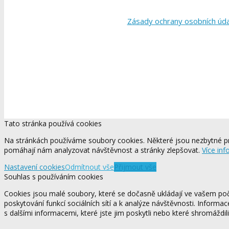
Zásady ochrany osobních úd
Tato stránka používá cookies
Na stránkách používáme soubory cookies. Některé jsou nezbytné pr
pomáhají nám analyzovat návštěvnost a stránky zlepšovat.
Více inf
Nastavení cookies
Odmítnout vše
Přijmout vše
Souhlas s používáním cookies
Cookies jsou malé soubory, které se dočasně ukládají ve vašem počí
poskytování funkcí sociálních sítí a k analýze návštěvnosti. Informa
s dalšími informacemi, které jste jim poskytli nebo které shromáždili