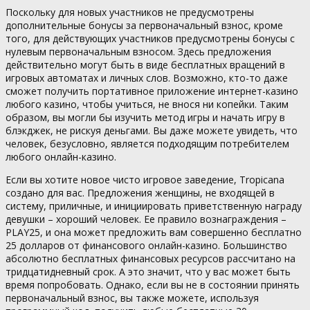
Поскольку для новых участников не предусмотрены
дополнительные бонусы за первоначальный взнос, кроме
того, для действующих участников предусмотрены бонусы с
нулевым первоначальным взносом. Здесь предложения
действительно могут быть в виде бесплатных вращений в
игровых автоматах и ​​личных слов. Возможно, кто-то даже
сможет получить портативное приложение интернет-казино
любого казино, чтобы учиться, не внося ни копейки. Таким
образом, вы могли бы изучить метод игры и начать игру в
блэкджек, не рискуя деньгами. Вы даже можете увидеть, что
человек, безусловно, является подходящим потребителем
любого онлайн-казино.
Если вы хотите новое чисто игровое заведение, Tropicana
создано для вас. Предложения женщины, не входящей в
систему, приличные, и инициировать приветственную награду
девушки – хороший человек. Ее правило вознаграждения –
PLAY25, и она может предложить вам совершенно бесплатно
25 долларов от финансового онлайн-казино. Большинство
абсолютно бесплатных финансовых ресурсов рассчитано на
тридцатидневный срок. А это значит, что у вас может быть
время попробовать. Однако, если вы не в состоянии принять
первоначальный взнос, вы также можете, используя