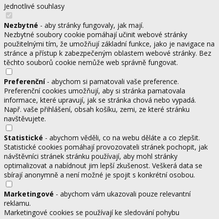
Jednotlivé souhlasy
Nezbytné
- aby stránky fungovaly, jak mají.
Nezbytné soubory cookie pomáhají učinit webové stránky
použitelnými tím, že umožňují základní funkce, jako je navigace na
stránce a přístup k zabezpečeným oblastem webové stránky. Bez
těchto souborů cookie nemůže web správně fungovat.
Preferenční
- abychom si pamatovali vaše preference.
Preferenční cookies umožňují, aby si stránka pamatovala
informace, které upravují, jak se stránka chová nebo vypadá.
Např. vaše přihlášení, obsah košíku, zemi, ze které stránku
navštěvujete.
Statistické
- abychom věděli, co na webu děláte a co zlepšit.
Statistické cookies pomáhají provozovateli stránek pochopit, jak
návštěvníci stránek stránku používají, aby mohl stránky
optimalizovat a nabídnout jim lepší zkušenost. Veškerá data se
sbírají anonymně a není možné je spojit s konkrétní osobou.
Marketingové
- abychom vám ukazovali pouze relevantní
reklamu.
Marketingové cookies se používají ke sledování pohybu