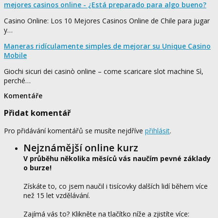
mejores casinos online - ¿Está preparado para algo bueno?
Casino Online: Los 10 Mejores Casinos Online de Chile para jugar
y…
Maneras ridículamente simples de mejorar su Unique Casino
Mobile
Giochi sicuri dei casinò online – come scaricare slot machine Sì,
perché…
Komentáře
Přidat komentář
Pro přidávání komentářů se musíte nejdříve
přihlásit
.
Nejznámější online kurz
V průběhu několika měsíců vás naučím pevné základy
o burze!
Získáte to, co jsem naučil i tisícovky dalších lidí během více
než 15 let vzdělávání.
Zajímá vás to? Klikněte na tlačítko níže a zjistíte více: