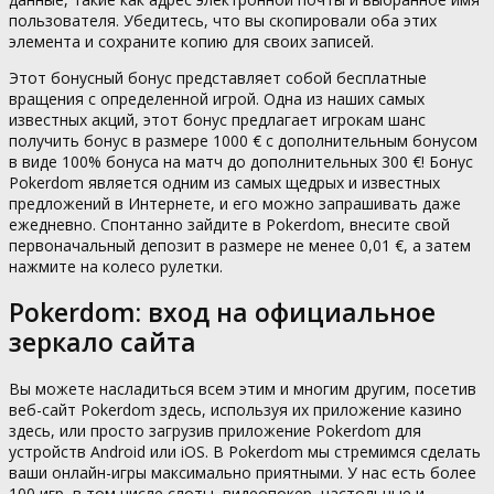
пользователя. Убедитесь, что вы скопировали оба этих
элемента и сохраните копию для своих записей.
Этот бонусный бонус представляет собой бесплатные
вращения с определенной игрой. Одна из наших самых
известных акций, этот бонус предлагает игрокам шанс
получить бонус в размере 1000 € с дополнительным бонусом
в виде 100% бонуса на матч до дополнительных 300 €! Бонус
Pokerdom является одним из самых щедрых и известных
предложений в Интернете, и его можно запрашивать даже
ежедневно. Спонтанно зайдите в Pokerdom, внесите свой
первоначальный депозит в размере не менее 0,01 €, а затем
нажмите на колесо рулетки.
Pokerdom: вход на официальное
зеркало сайта
Вы можете насладиться всем этим и многим другим, посетив
веб-сайт Pokerdom здесь, используя их приложение казино
здесь, или просто загрузив приложение Pokerdom для
устройств Android или iOS. В Pokerdom мы стремимся сделать
ваши онлайн-игры максимально приятными. У нас есть более
100 игр, в том числе слоты, видеопокер, настольные и