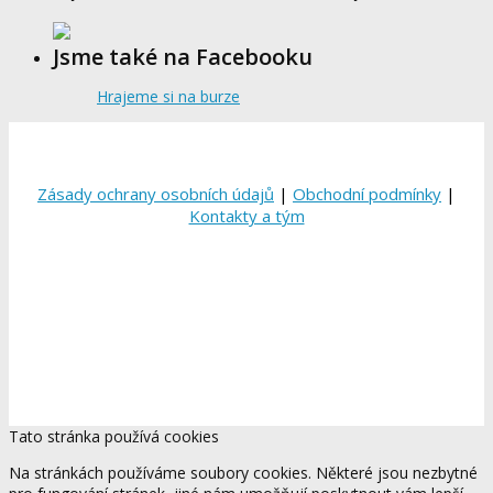
Jsme také na Facebooku
Hrajeme si na burze
Zásady ochrany osobních údajů
|
Obchodní podmínky
|
Kontakty a tým
Tato stránka používá cookies
Na stránkách používáme soubory cookies. Některé jsou nezbytné