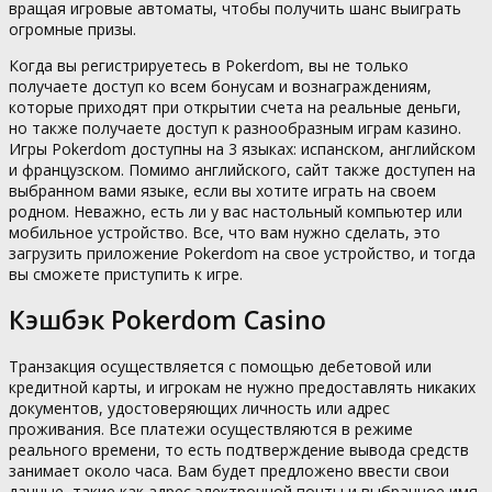
вращая игровые автоматы, чтобы получить шанс выиграть
огромные призы.
Когда вы регистрируетесь в Pokerdom, вы не только
получаете доступ ко всем бонусам и вознаграждениям,
которые приходят при открытии счета на реальные деньги,
но также получаете доступ к разнообразным играм казино.
Игры Pokerdom доступны на 3 языках: испанском, английском
и французском. Помимо английского, сайт также доступен на
выбранном вами языке, если вы хотите играть на своем
родном. Неважно, есть ли у вас настольный компьютер или
мобильное устройство. Все, что вам нужно сделать, это
загрузить приложение Pokerdom на свое устройство, и тогда
вы сможете приступить к игре.
Кэшбэк Pokerdom Casino
Транзакция осуществляется с помощью дебетовой или
кредитной карты, и игрокам не нужно предоставлять никаких
документов, удостоверяющих личность или адрес
проживания. Все платежи осуществляются в режиме
реального времени, то есть подтверждение вывода средств
занимает около часа. Вам будет предложено ввести свои
данные, такие как адрес электронной почты и выбранное имя