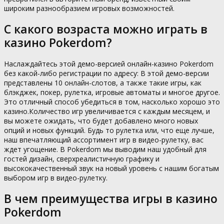
широким разнообразием игровых возможностей.
С какого возраста можно играть в
казино Pokerdom?
Наслаждайтесь этой демо-версией онлайн-казино Pokerdom
без какой-либо регистрации по адресу: В этой демо-версии
представлены 10 онлайн-слотов, а также такие игры, как
блэкджек, покер, рулетка, игровые автоматы и многое другое.
Это отличный способ убедиться в том, насколько хорошо это
казино.Количество игр увеличивается с каждым месяцем, и
вы можете ожидать, что будет добавлено много новых
опций и новых функций. Будь то рулетка или, что еще лучше,
наш впечатляющий ассортимент игр в видео-рулетку, вас
ждет угощение. В Pokerdom мы выводим наш удобный для
гостей дизайн, сверхреалистичную графику и
высококачественный звук на новый уровень с нашим богатым
выбором игр в видео-рулетку.
В чем преимущества игры в казино
Pokerdom