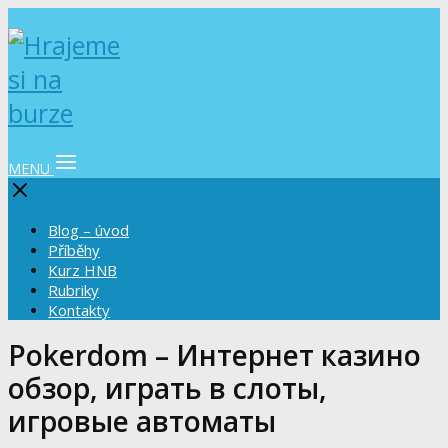
MENU
Blog – úvod
Příběhy
Kurz HNB
Rubriky
Kontakty
Pokerdom – Интернет казино
обзор, играть в слоты,
игровые автоматы