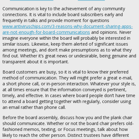
Communication is key to the achievement of any community
connections. It is vital to include board subscribers early and
frequently in talks and provide moment for questions
www.antiviruschips.com/3-reasons-why-document-sharing-apps-
are-not-enough-for-board-communications
and opinions. Never
imagine everyone within the board will probably be interested in
similar issues. Likewise, keep them alerted of significant issues
among meetings, and don’t make presumptions as to what they
find out. Whether it’s great news or undesirable, being genuine and
transparent about it is important.
Board customers are busy, so it is vital to know their preferred
method of communication. They will might prefer a great e-mail,
a short phone call, or in-person interaction. Whatever your style is,
at all times ensure that the information conveyed is pertinent,
timely, and effective. In cases where board people don’t have time
to attend a board getting together with regularly, consider using
an email rather than phone call.
Before the board assembly, discuss how you and the plank chair
should communicate. Whether or not the board chair prefers old-
fashioned memos, texting, or Focus meetings, talk about how
likely to reach the other person. Distinct trustees have different