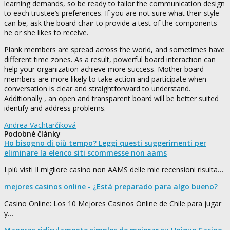
learning demands, so be ready to tailor the communication design
to each trustee’s preferences. If you are not sure what their style
can be, ask the board chair to provide a test of the components
he or she likes to receive.
Plank members are spread across the world, and sometimes have
different time zones. As a result, powerful board interaction can
help your organization achieve more success. Mother board
members are more likely to take action and participate when
conversation is clear and straightforward to understand.
Additionally , an open and transparent board will be better suited
identify and address problems.
Andrea Vachtarčíková
Podobné články
Ho bisogno di più tempo? Leggi questi suggerimenti per
eliminare la elenco siti scommesse non aams
I più visti Il migliore casino non AAMS delle mie recensioni risulta…
mejores casinos online - ¿Está preparado para algo bueno?
Casino Online: Los 10 Mejores Casinos Online de Chile para jugar
y…