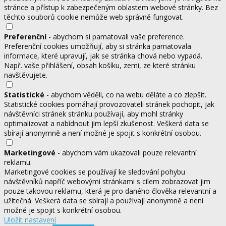
stránce a přístup k zabezpečeným oblastem webové stránky. Bez
těchto souborů cookie nemůže web správně fungovat.
Preferenční
- abychom si pamatovali vaše preference.
Preferenční cookies umožňují, aby si stránka pamatovala
informace, které upravují, jak se stránka chová nebo vypadá.
Např. vaše přihlášení, obsah košíku, zemi, ze které stránku
navštěvujete.
Statistické
- abychom věděli, co na webu děláte a co zlepšit.
Statistické cookies pomáhají provozovateli stránek pochopit, jak
návštěvníci stránek stránku používají, aby mohl stránky
optimalizovat a nabídnout jim lepší zkušenost. Veškerá data se
sbírají anonymně a není možné je spojit s konkrétní osobou.
Marketingové
- abychom vám ukazovali pouze relevantní
reklamu.
Marketingové cookies se používají ke sledování pohybu
návštěvníků napříč webovými stránkami s cílem zobrazovat jim
pouze takovou reklamu, která je pro daného člověka relevantní a
užitečná. Veškerá data se sbírají a používají anonymně a není
možné je spojit s konkrétní osobou.
Uložit nastavení