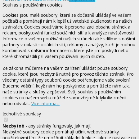
Souhlas s používáním cookies
Cookies jsou malé soubory, které se dočasně ukládají ve vašem
počítači a pomáhají nám k lepší uživatelské zkušenosti na našich
stránkách. Cookies používáme k personalizaci obsahu stránek a
reklam, poskytování funkcí sociálních sítí a k analýze návštěvnosti.
Informace o vašem používání našich stránek také sdílíme s našimi
partnery v oblasti sociálních sítí, reklamy a analýzy, kteří je mohou
kombinovat s dalšími informacemi, které jste jim poskytli nebo
které shromáždili při vašem používání jejich služeb.
Ze zákona můžeme na vašem zařízení ukládat pouze soubory
cookie, které jsou nezbytně nutné pro provoz těchto stránek. Pro
všechny ostatní typy souborů cookie potřebujeme vaše svolení.
Budeme vděční, když nám ho poskytnete a pomůžete nám tak,
naše stránky a služby zlepšovat. Svůj souhlas s používáním
cookies na našem webu můžete samozřejmě kdykoliv změnit
nebo odvolat.
Více informací
Jednotlivé souhlasy
Nezbytné
- aby stránky fungovaly, jak mají.
Nezbytné soubory cookie pomáhají učinit webové stránky
použitelnými tím, že umožňují základní funkce, jako je navigace na