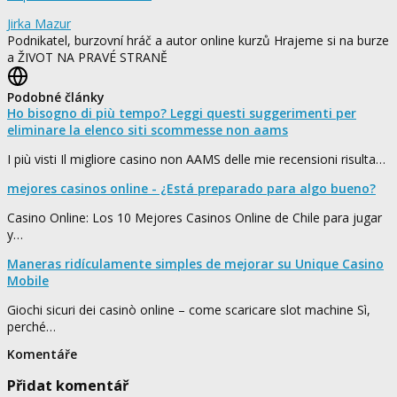
Jirka Mazur
Podnikatel, burzovní hráč a autor online kurzů Hrajeme si na burze
a ŽIVOT NA PRAVÉ STRANĚ
Podobné články
Ho bisogno di più tempo? Leggi questi suggerimenti per
eliminare la elenco siti scommesse non aams
I più visti Il migliore casino non AAMS delle mie recensioni risulta…
mejores casinos online - ¿Está preparado para algo bueno?
Casino Online: Los 10 Mejores Casinos Online de Chile para jugar
y…
Maneras ridículamente simples de mejorar su Unique Casino
Mobile
Giochi sicuri dei casinò online – come scaricare slot machine Sì,
perché…
Komentáře
Přidat komentář