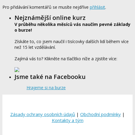
Pro přidávání komentářů se musíte nejdříve
přihlásit
.
Nejznámější online kurz
V průběhu několika měsíců vás naučím pevné základy
o burze!
Získáte to, co jsem naučil i tisícovky dalších lidí během více
než 15 let vzdělávání.
Zajímá vás to? Klikněte na tlačítko níže a zjistíte více:
Jsme také na Facebooku
Hrajeme si na burze
Zásady ochrany osobních údajů
|
Obchodní podmínky
|
Kontakty a tým