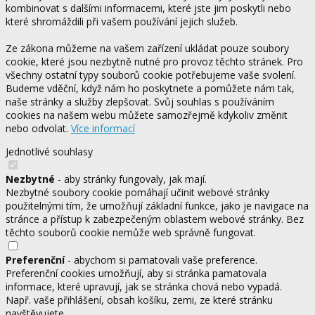
kombinovat s dalšími informacemi, které jste jim poskytli nebo
které shromáždili při vašem používání jejich služeb.
Ze zákona můžeme na vašem zařízení ukládat pouze soubory
cookie, které jsou nezbytně nutné pro provoz těchto stránek. Pro
všechny ostatní typy souborů cookie potřebujeme vaše svolení.
Budeme vděční, když nám ho poskytnete a pomůžete nám tak,
naše stránky a služby zlepšovat. Svůj souhlas s používáním
cookies na našem webu můžete samozřejmě kdykoliv změnit
nebo odvolat.
Více informací
Jednotlivé souhlasy
Nezbytné
- aby stránky fungovaly, jak mají.
Nezbytné soubory cookie pomáhají učinit webové stránky
použitelnými tím, že umožňují základní funkce, jako je navigace na
stránce a přístup k zabezpečeným oblastem webové stránky. Bez
těchto souborů cookie nemůže web správně fungovat.
Preferenční
- abychom si pamatovali vaše preference.
Preferenční cookies umožňují, aby si stránka pamatovala
informace, které upravují, jak se stránka chová nebo vypadá.
Např. vaše přihlášení, obsah košíku, zemi, ze které stránku
navštěvujete.