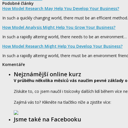
Podobné články
How Model Research May Help You Develop Your Business?
In such a quickly changing world, there must be an efficient metho
How Model Analysis Might Help You Grow Your Business?
In such a rapidly altering world, there needs to be an environment…
How Model Research Might Help You Develop Your Business?
In such a rapidly altering world, there must be an environment frien
Komentáře
Nejznámější online kurz
V průběhu několika měsíců vás naučím pevné základy o
Získáte to, co jsem naučil i tisícovky dalších lidí během více ne
Zajímá vás to? Klikněte na tlačítko níže a zjistíte více:
Jsme také na Facebooku