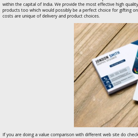
within the capital of India. We provide the most effective high qualit
products too which would possibly be a perfect choice for gifting on 
costs are unique of delivery and product choices.
If you are doing a value comparison with different web site do check