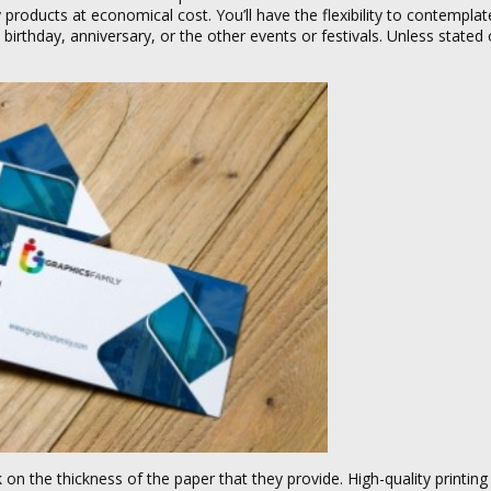
y products at economical cost. You’ll have the flexibility to contempla
birthday, anniversary, or the other events or festivals. Unless stated
 on the thickness of the paper that they provide. High-quality printi