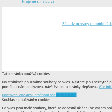
Hrajeme si na burze
Zásady ochrany osobních úd
Tato stránka používá cookies
Na stránkách používáme soubory cookies. Některé jsou nezbytné pr
pomáhají nám analyzovat návštěvnost a stránky zlepšovat.
Více inf
Nastavení cookies
Odmítnout vše
Přijmout vše
Souhlas s používáním cookies
Cookies jsou malé soubory, které se dočasně ukládají ve vašem počí