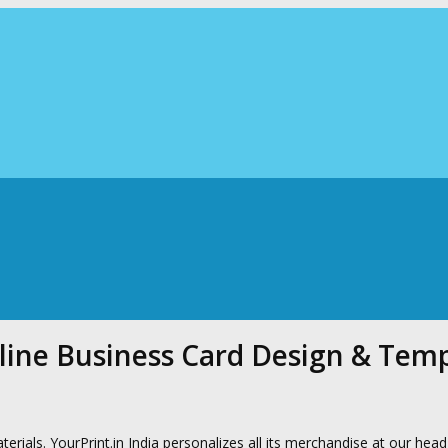
-line Business Card Design & Tem
terials. YourPrint.in India personalizes all its merchandise at our hea