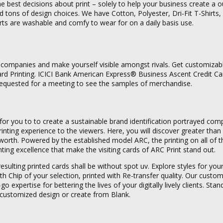
 best decisions about print – solely to help your business create a 
nd tons of design choices. We have Cotton, Polyester, Dri-Fit T-Shirts
rts are washable and comfy to wear for on a daily basis use.
 companies and make yourself visible amongst rivals. Get customiza
rd Printing. ICICI Bank American Express® Business Ascent Credit Car
requested for a meeting to see the samples of merchandise.
ble for you to to create a sustainable brand identification portrayed com
rinting experience to the viewers. Here, you will discover greater than
orth. Powered by the established model ARC, the printing on all of t
nting excellence that make the visiting cards of ARC Print stand out.
 resulting printed cards shall be without spot uv. Explore styles for yo
Chip of your selection, printed with Re-transfer quality. Our custo
o expertise for bettering the lives of your digitally lively clients. Stan
 customized design or create from Blank.