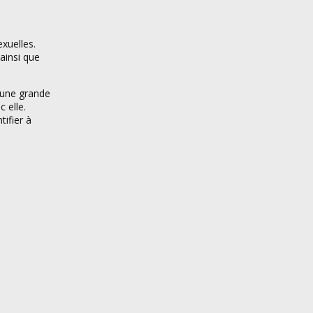
xuelles.
ainsi que
 une grande
 elle.
ifier à