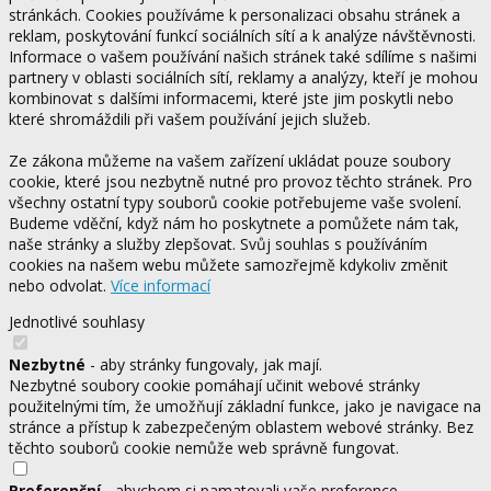
stránkách. Cookies používáme k personalizaci obsahu stránek a
reklam, poskytování funkcí sociálních sítí a k analýze návštěvnosti.
Informace o vašem používání našich stránek také sdílíme s našimi
partnery v oblasti sociálních sítí, reklamy a analýzy, kteří je mohou
kombinovat s dalšími informacemi, které jste jim poskytli nebo
které shromáždili při vašem používání jejich služeb.
Ze zákona můžeme na vašem zařízení ukládat pouze soubory
cookie, které jsou nezbytně nutné pro provoz těchto stránek. Pro
všechny ostatní typy souborů cookie potřebujeme vaše svolení.
Budeme vděční, když nám ho poskytnete a pomůžete nám tak,
naše stránky a služby zlepšovat. Svůj souhlas s používáním
cookies na našem webu můžete samozřejmě kdykoliv změnit
nebo odvolat.
Více informací
Jednotlivé souhlasy
Nezbytné
- aby stránky fungovaly, jak mají.
Nezbytné soubory cookie pomáhají učinit webové stránky
použitelnými tím, že umožňují základní funkce, jako je navigace na
stránce a přístup k zabezpečeným oblastem webové stránky. Bez
těchto souborů cookie nemůže web správně fungovat.
Preferenční
- abychom si pamatovali vaše preference.