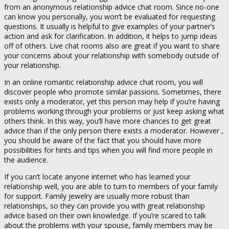
from an anonymous relationship advice chat room. Since no-one
can know you personally, you won’t be evaluated for requesting
questions. It usually is helpful to give examples of your partner’s
action and ask for clarification. In addition, it helps to jump ideas
off of others. Live chat rooms also are great if you want to share
your concerns about your relationship with somebody outside of
your relationship.
In an online romantic relationship advice chat room, you will
discover people who promote similar passions. Sometimes, there
exists only a moderator, yet this person may help if you’re having
problems working through your problems or just keep asking what
others think. In this way, you’ll have more chances to get great
advice than if the only person there exists a moderator. However ,
you should be aware of the fact that you should have more
possibilities for hints and tips when you will find more people in
the audience.
If you can’t locate anyone internet who has learned your
relationship well, you are able to turn to members of your family
for support. Family jewelry are usually more robust than
relationships, so they can provide you with great relationship
advice based on their own knowledge. If you’re scared to talk
about the problems with your spouse, family members may be