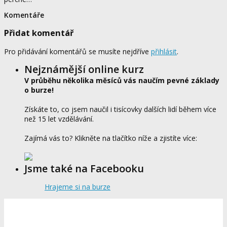
Komentáře
Přidat komentář
Pro přidávání komentářů se musíte nejdříve
přihlásit
.
Nejznámější online kurz
V průběhu několika měsíců vás naučím pevné základy
o burze!
Získáte to, co jsem naučil i tisícovky dalších lidí během více
než 15 let vzdělávání.
Zajímá vás to? Klikněte na tlačítko níže a zjistíte více:
Jsme také na Facebooku
Hrajeme si na burze