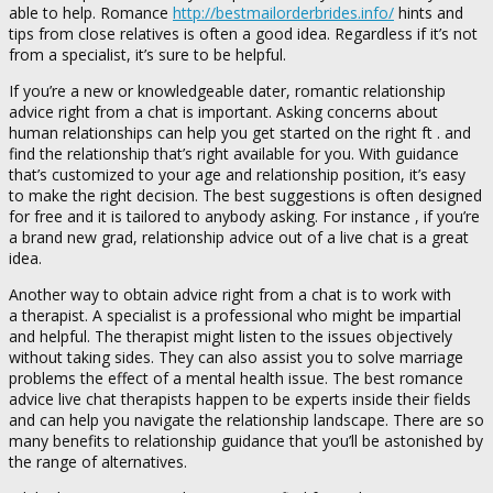
able to help. Romance
http://bestmailorderbrides.info/
hints and
tips from close relatives is often a good idea. Regardless if it’s not
from a specialist, it’s sure to be helpful.
If you’re a new or knowledgeable dater, romantic relationship
advice right from a chat is important. Asking concerns about
human relationships can help you get started on the right ft . and
find the relationship that’s right available for you. With guidance
that’s customized to your age and relationship position, it’s easy
to make the right decision. The best suggestions is often designed
for free and it is tailored to anybody asking. For instance , if you’re
a brand new grad, relationship advice out of a live chat is a great
idea.
Another way to obtain advice right from a chat is to work with
a therapist. A specialist is a professional who might be impartial
and helpful. The therapist might listen to the issues objectively
without taking sides. They can also assist you to solve marriage
problems the effect of a mental health issue. The best romance
advice live chat therapists happen to be experts inside their fields
and can help you navigate the relationship landscape. There are so
many benefits to relationship guidance that you’ll be astonished by
the range of alternatives.