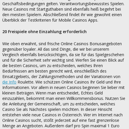
Geschäftsbedingungen gelten. Verantwortungsbewusstes Spielen.
Neue Casinos mit Startguthaben sind ebenfalls heiß begehrt bei
den meisten Spielern. Abschließend findet ihr wie gewohnt einen
Überblick der Testkriterien für Mobile Casinos Apps.
20 Freispiele ohne Einzahlung erforderlich
Wie oben erwähnt, sind frische Online Casinos Bonusangeboten
gegenüber loyaler. All das sind Dinge, die wir bei unserem
Vergleich ebenfalls berücksichtigen, da sie für das Spielgeschehen
und für die Sicherheit sehr wichtig sind. Werfen Sie einen Blick auf
die besten Casinos, um zu entscheiden, welches Ihren
Bedürfnissen am besten gerecht wird, einschließlich des
Einsatzgebiets, der Zahlungsmethoden und der Variationen von
die Info
Roulette. Wie schützen Online Casinos Ihr Geld und Ihre
Informationen. Vor allem in neuen Casinos beginnen Sie lieber mit
kleinen Beträgen. Wenn man entscheidet, Echtes Geld
einzuzahlen, bekommt man einen Willkommensbonus. Nutzen Sie
die Anleitung der Gemeinschaft, um zu entscheiden, welches
Casino Sie als Nächstes spielen möchten. In dieser Hinsicht
entstehen viele neue Casinos in Österreich. Wer im Internet nach
Online Casinos sucht, stößt jederzeit auf eine fast grenzenlose
Menge an Angeboten. Außerdem darf pro Spin maximal 1 Euro