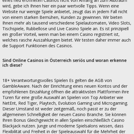
eines neu eröffneten Casinos nicht von Anfang an zum Albtraum
wird, gebe ich Ihnen hier ein paar wertvolle Tipps. Wenn eine
Website nur wenige Spiele anbietet, zeugt das in jedem Fall nicht
von einem starken Bemühen, Kunden zu gewinnen. Wir bieten
Ihnen mehr als tausend verschiedene Spielautomaten, Video Slots,
Tischspiele, Rubbellose und Live Casino Spiele an. Es ist prinzipiell
ein großer Vorteil, wenn man bei einem Casino registriert ist,
welches rasche Auszahlungen bietet. Wir testen daher immer auch
die Support Funktionen des Casinos.
Sind Online Casinos in Österreich seriös und woran erkenne
ich diese?
18+ Verantwortungsvolles Spielen Es gelten die AGB von
GambleAware. Nach der Einrichtung eines neuen Kontos und der
empfohlenen Einzahlung öffnen die attraktivsten Plattformen ihre
Türen für eine große Auswahl an Spielen von Top Anbieter wie
NetEnt, Red Tiger, Playtech, Evolution Gaming und Microgaming.
Dieser Umstand ist weder zeitgemäß, noch passt er zu der
allgemeinen Schnelligkeit der neuen Casino Branche. Sie können
Ihren Bonus Gleichgewicht in allen Spielen einschließlich Casino
Blackjack nutzen. Junge und moderne Spielsalons wissen, dass
Flexibilität und Freiheit in der Spieleauswahl für die Mehrheit der