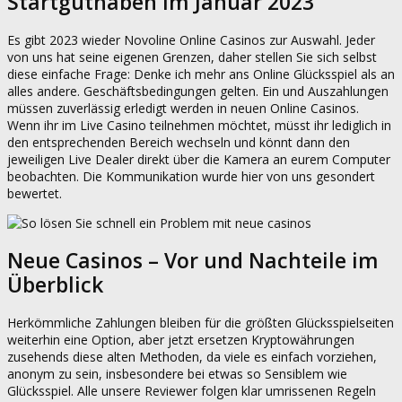
Startguthaben im Januar 2023
Es gibt 2023 wieder Novoline Online Casinos zur Auswahl. Jeder
von uns hat seine eigenen Grenzen, daher stellen Sie sich selbst
diese einfache Frage: Denke ich mehr ans Online Glücksspiel als an
alles andere. Geschäftsbedingungen gelten. Ein und Auszahlungen
müssen zuverlässig erledigt werden in neuen Online Casinos.
Wenn ihr im Live Casino teilnehmen möchtet, müsst ihr lediglich in
den entsprechenden Bereich wechseln und könnt dann den
jeweiligen Live Dealer direkt über die Kamera an eurem Computer
beobachten. Die Kommunikation wurde hier von uns gesondert
bewertet.
Neue Casinos – Vor und Nachteile im
Überblick
Herkömmliche Zahlungen bleiben für die größten Glücksspielseiten
weiterhin eine Option, aber jetzt ersetzen Kryptowährungen
zusehends diese alten Methoden, da viele es einfach vorziehen,
anonym zu sein, insbesondere bei etwas so Sensiblem wie
Glücksspiel. Alle unsere Reviewer folgen klar umrissenen Regeln