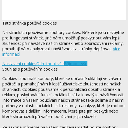
Tato stránka používá cookies
Na stránkách používáme soubory cookies. Některé jsou nezbytné
pro fungování stránek, jiné nám umožňují poskytnout vám lepší
zkušenost při návštěvě našich stránek nebo zobrazování reklamy,
pomáhají nám analyzovat návštěvnost a stránky zlepšovat.
Více
informací
Nastavení cookies
Odmítnout vše
Přijmout vše
Souhlas s používáním cookies
Cookies jsou malé soubory, které se dočasně ukládají ve vašem
počítači a pomáhají nám k lepší uživatelské zkušenosti na našich
stránkách. Cookies používáme k personalizaci obsahu stránek a
reklam, poskytování funkcí sociálních sítí a k analýze návštěvnosti.
Informace o vašem používání našich stránek také sdílíme s našimi
partnery v oblasti sociálních sítí, reklamy a analýzy, kteří je mohou
kombinovat s dalšími informacemi, které jste jim poskytli nebo
které shromáždili při vašem používání jejich služeb.
Ze zákona můžeme na vašem zařízení ukládat pouze soubory