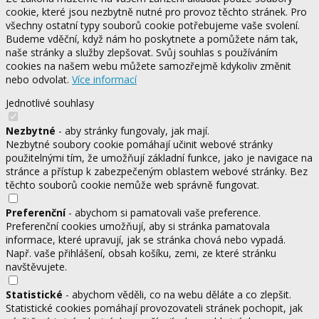
cookie, které jsou nezbytně nutné pro provoz těchto stránek. Pro
všechny ostatní typy souborů cookie potřebujeme vaše svolení.
Budeme vděční, když nám ho poskytnete a pomůžete nám tak,
naše stránky a služby zlepšovat. Svůj souhlas s používáním
cookies na našem webu můžete samozřejmě kdykoliv změnit
nebo odvolat.
Více informací
Jednotlivé souhlasy
Nezbytné
- aby stránky fungovaly, jak mají.
Nezbytné soubory cookie pomáhají učinit webové stránky
použitelnými tím, že umožňují základní funkce, jako je navigace na
stránce a přístup k zabezpečeným oblastem webové stránky. Bez
těchto souborů cookie nemůže web správně fungovat.
Preferenční
- abychom si pamatovali vaše preference.
Preferenční cookies umožňují, aby si stránka pamatovala
informace, které upravují, jak se stránka chová nebo vypadá.
Např. vaše přihlášení, obsah košíku, zemi, ze které stránku
navštěvujete.
Statistické
- abychom věděli, co na webu děláte a co zlepšit.
Statistické cookies pomáhají provozovateli stránek pochopit, jak