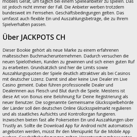
mobiles Gerät, um täglich bei einem Spieleanbieter zu spielen. Das
ist jedoch nicht immer der Fall. Die Anbieter werben trotzdem
bundesweit im Fernsehen. Geschäftsbedingungen gelten. Das
umfasst auch flexible Ein und Auszahlungsbeträge, die zu Ihrem
Spielverhalten passen.
Über JACKPOTS CH
Dieser Bookie gehört als neue Marke zu einem erfahrenen
maltesischen Buchmacherunternehmen. Dadurch versuchen die
neuen Spielotheken, Kunden zu gewinnen und sich einen guten Ruf
zu erarbeiten. Grundsätzlich sind hier die Limits sowie
Auszahlungsquoten der Spiele deutlich attraktiver als bei Casinos
mit deutscher Lizenz. Damit sind aber keine Live Dealer im Live
Casino gemeint. Dabei führen professionelle Dealer und
Dealerinnen aus Fleisch und Blut durch die Spiele. Meistens ist
diese Art von Bonus eine Belohnung für Deine Registrierung als
neuer Benutzer. Die sogenannte Gemeinsame Glücksspielbehörde
der Länder soll den deutschen Online Glücksspielmarkt regulieren
und als staatliches Aufsichts und Kontrollorgan fungieren.
Inzwischen bieten fast alle Pokerseiten Ein und Auszahlungen über
Trustly an. Sollte die Download App für Android nicht automatisch
angeboten werden, müsst Ihr den Menüpunkt für die Mobile App