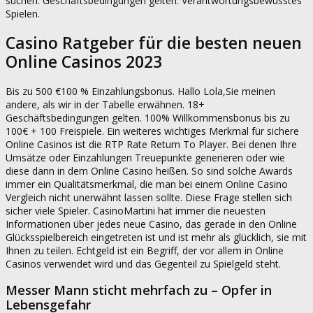
suchen. Geschäftsbedingungen gelten. Verantwortungsbewusstes
Spielen.
Casino Ratgeber für die besten neuen
Online Casinos 2023
Bis zu 500 €100 % Einzahlungsbonus. Hallo Lola,Sie meinen
andere, als wir in der Tabelle erwähnen. 18+
Geschäftsbedingungen gelten. 100% Willkommensbonus bis zu
100€ + 100 Freispiele. Ein weiteres wichtiges Merkmal für sichere
Online Casinos ist die RTP Rate Return To Player. Bei denen Ihre
Umsätze oder Einzahlungen Treuepunkte generieren oder wie
diese dann in dem Online Casino heißen. So sind solche Awards
immer ein Qualitätsmerkmal, die man bei einem Online Casino
Vergleich nicht unerwähnt lassen sollte. Diese Frage stellen sich
sicher viele Spieler. CasinoMartini hat immer die neuesten
Informationen über jedes neue Casino, das gerade in den Online
Glücksspielbereich eingetreten ist und ist mehr als glücklich, sie mit
Ihnen zu teilen. Echtgeld ist ein Begriff, der vor allem in Online
Casinos verwendet wird und das Gegenteil zu Spielgeld steht.
Messer Mann sticht mehrfach zu – Opfer in
Lebensgefahr