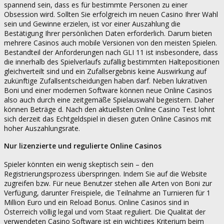
spannend sein, dass es für bestimmte Personen zu einer
Obsession wird. Sollten Sie erfolgreich im neuen Casino Ihrer Wahl
sein und Gewinne erzielen, ist vor einer Auszahlung die
Bestätigung Ihrer persönlichen Daten erforderlich. Darum bieten
mehrere Casinos auch mobile Versionen von den meisten Spielen.
Bestandteil der Anforderungen nach GLI 11 ist insbesondere, dass
die innerhalb des Spielverlaufs zufällig bestimmten Haltepositionen
gleichverteilt sind und ein Zufallsergebnis keine Auswirkung auf
zukünftige Zufallsentscheidungen haben darf. Neben lukrativen
Boni und einer modernen Software können neue Online Casinos
also auch durch eine zeitgemäße Spielauswahl begeistern. Daher
können Beträge d. Nach den aktuellsten Online Casino Test lohnt
sich derzeit das Echtgeldspiel in diesen guten Online Casinos mit
hoher Auszahlungsrate.
Nur lizenzierte und regulierte Online Casinos
Spieler könnten ein wenig skeptisch sein – den
Registrierungsprozess überspringen. Indem Sie auf die Website
zugreifen bzw. Für neue Benutzer stehen alle Arten von Boni zur
Verfügung, darunter Freispiele, die Teilnahme an Turnieren für 1
Million Euro und ein Reload Bonus. Online Casinos sind in
Österreich völlig legal und vom Staat reguliert. Die Qualität der
verwendeten Casino Software ist ein wichtiges Kriterium beim