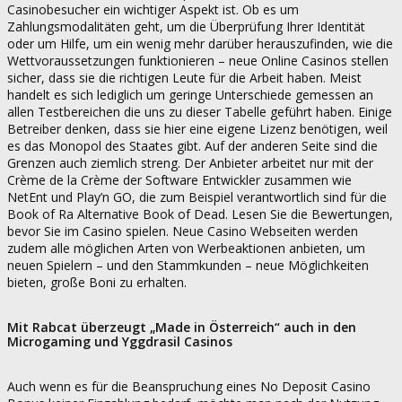
Casinobesucher ein wichtiger Aspekt ist. Ob es um
Zahlungsmodalitäten geht, um die Überprüfung Ihrer Identität
oder um Hilfe, um ein wenig mehr darüber herauszufinden, wie die
Wettvoraussetzungen funktionieren – neue Online Casinos stellen
sicher, dass sie die richtigen Leute für die Arbeit haben. Meist
handelt es sich lediglich um geringe Unterschiede gemessen an
allen Testbereichen die uns zu dieser Tabelle geführt haben. Einige
Betreiber denken, dass sie hier eine eigene Lizenz benötigen, weil
es das Monopol des Staates gibt. Auf der anderen Seite sind die
Grenzen auch ziemlich streng. Der Anbieter arbeitet nur mit der
Crème de la Crème der Software Entwickler zusammen wie
NetEnt und Play’n GO, die zum Beispiel verantwortlich sind für die
Book of Ra Alternative Book of Dead. Lesen Sie die Bewertungen,
bevor Sie im Casino spielen. Neue Casino Webseiten werden
zudem alle möglichen Arten von Werbeaktionen anbieten, um
neuen Spielern – und den Stammkunden – neue Möglichkeiten
bieten, große Boni zu erhalten.
Mit Rabcat überzeugt „Made in Österreich“ auch in den
Microgaming und Yggdrasil Casinos
Auch wenn es für die Beanspruchung eines No Deposit Casino