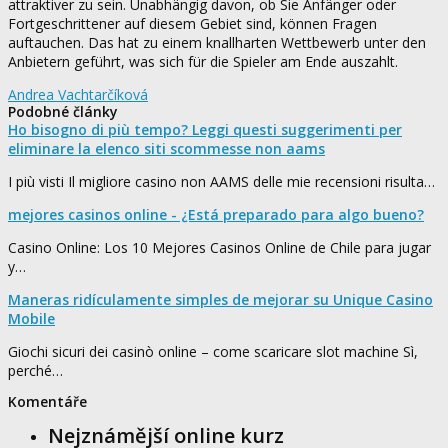
attraktiver zu sein. Unabhängig davon, ob Sie Anfänger oder
Fortgeschrittener auf diesem Gebiet sind, können Fragen
auftauchen. Das hat zu einem knallharten Wettbewerb unter den
Anbietern geführt, was sich für die Spieler am Ende auszahlt.
Andrea Vachtarčíková
Podobné články
Ho bisogno di più tempo? Leggi questi suggerimenti per
eliminare la elenco siti scommesse non aams
I più visti Il migliore casino non AAMS delle mie recensioni risulta…
mejores casinos online - ¿Está preparado para algo bueno?
Casino Online: Los 10 Mejores Casinos Online de Chile para jugar
y…
Maneras ridículamente simples de mejorar su Unique Casino
Mobile
Giochi sicuri dei casinò online – come scaricare slot machine Sì,
perché…
Komentáře
Nejznámější online kurz