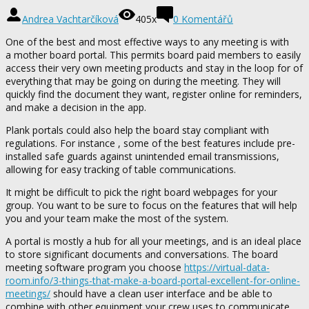
Andrea Vachtarčíková
405x
0 Komentářů
One of the best and most effective ways to any meeting is with
a mother board portal. This permits board paid members to easily
access their very own meeting products and stay in the loop for of
everything that may be going on during the meeting. They will
quickly find the document they want, register online for reminders,
and make a decision in the app.
Plank portals could also help the board stay compliant with
regulations. For instance , some of the best features include pre-
installed safe guards against unintended email transmissions,
allowing for easy tracking of table communications.
It might be difficult to pick the right board webpages for your
group. You want to be sure to focus on the features that will help
you and your team make the most of the system.
A portal is mostly a hub for all your meetings, and is an ideal place
to store significant documents and conversations. The board
meeting software program you choose
https://virtual-data-
room.info/3-things-that-make-a-board-portal-excellent-for-online-
meetings/
should have a clean user interface and be able to
combine with other equipment your crew uses to communicate