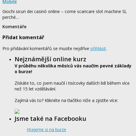
Mobile
Giochi sicuri dei casinò online – come scaricare slot machine Sì,
perché…
Komentáře
Přidat komentář
Pro přidávání komentářů se musíte nejdříve
přihlásit
.
Nejznámější online kurz
V průběhu několika měsíců vás naučím pevné základy
o burze!
Získáte to, co jsem naučil i tisícovky dalších lidí během více
než 15 let vzdělávání.
Zajímá vás to? Klikněte na tlačítko níže a zjistíte více:
Jsme také na Facebooku
Hrajeme si na burze