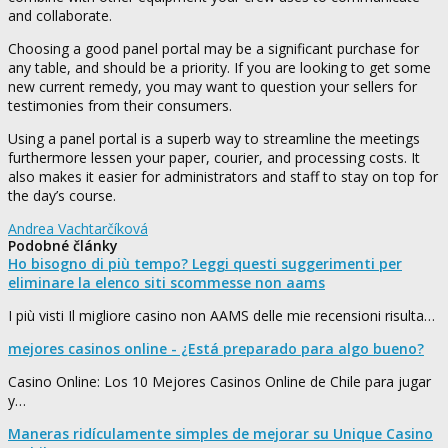
and collaborate.
Choosing a good panel portal may be a significant purchase for
any table, and should be a priority. If you are looking to get some
new current remedy, you may want to question your sellers for
testimonies from their consumers.
Using a panel portal is a superb way to streamline the meetings
furthermore lessen your paper, courier, and processing costs. It
also makes it easier for administrators and staff to stay on top for
the day’s course.
Andrea Vachtarčíková
Podobné články
Ho bisogno di più tempo? Leggi questi suggerimenti per
eliminare la elenco siti scommesse non aams
I più visti Il migliore casino non AAMS delle mie recensioni risulta…
mejores casinos online - ¿Está preparado para algo bueno?
Casino Online: Los 10 Mejores Casinos Online de Chile para jugar
y…
Maneras ridículamente simples de mejorar su Unique Casino