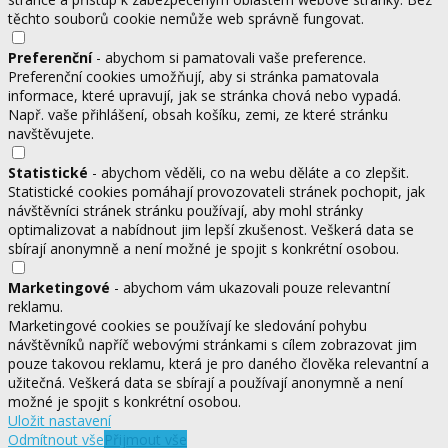
těchto souborů cookie nemůže web správně fungovat.
Preferenční
- abychom si pamatovali vaše preference.
Preferenční cookies umožňují, aby si stránka pamatovala
informace, které upravují, jak se stránka chová nebo vypadá.
Např. vaše přihlášení, obsah košíku, zemi, ze které stránku
navštěvujete.
Statistické
- abychom věděli, co na webu děláte a co zlepšit.
Statistické cookies pomáhají provozovateli stránek pochopit, jak
návštěvníci stránek stránku používají, aby mohl stránky
optimalizovat a nabídnout jim lepší zkušenost. Veškerá data se
sbírají anonymně a není možné je spojit s konkrétní osobou.
Marketingové
- abychom vám ukazovali pouze relevantní
reklamu.
Marketingové cookies se používají ke sledování pohybu
návštěvníků napříč webovými stránkami s cílem zobrazovat jim
pouze takovou reklamu, která je pro daného člověka relevantní a
užitečná. Veškerá data se sbírají a používají anonymně a není
možné je spojit s konkrétní osobou.
Uložit nastavení
Odmítnout vše
Přijmout vše