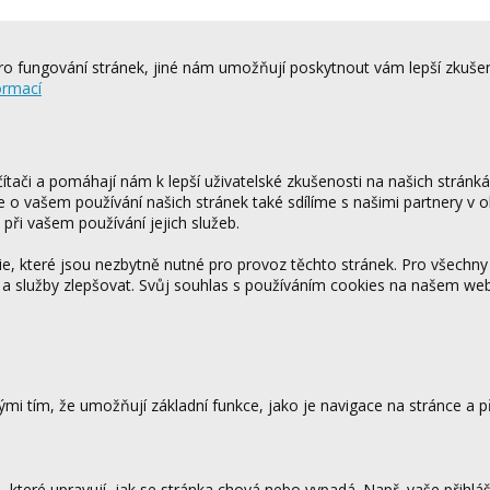
o fungování stránek, jiné nám umožňují poskytnout vám lepší zkušen
ormací
tači a pomáhají nám k lepší uživatelské zkušenosti na našich stránk
ce o vašem používání našich stránek také sdílíme s našimi partnery v o
 při vašem používání jejich služeb.
 které jsou nezbytně nutné pro provoz těchto stránek. Pro všechny
 a služby zlepšovat. Svůj souhlas s používáním cookies na našem w
mi tím, že umožňují základní funkce, jako je navigace na stránce a
které upravují, jak se stránka chová nebo vypadá. Např. vaše přihláš