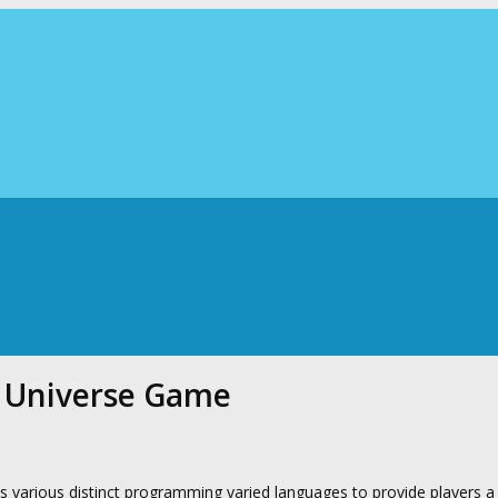
 Universe Game
 various distinct programming varied languages to provide players a