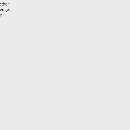
ther
 edge.
r