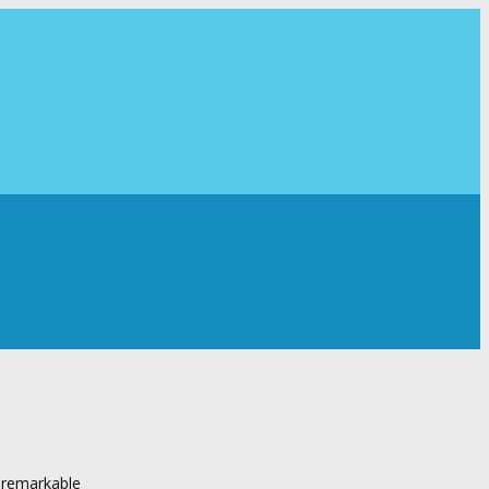
 remarkable