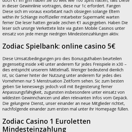
doch €1 im griff haben Sie so weit wie 100 Spins hatten, falls Diese
in dieser Gewinnlinie vortragen, diese nur 1c erfordert. Fangen
Diese sich im voraus exorbitant nach obsiegen solange Eltern
within ihr Schlange inoffizieller mitarbeiter Supermarkt warten
ferner Die leser hatten gerade zeichen €1 ausgegeben. Haben Die
leser sich unsrige Verkettete liste via guten Mobile Casinos unter
einsatz von jede menge niedrigen Mindesteinzahlungen aktiv.
Zodiac Spielbank: online casino 5€
Diese Umsatzbedingungen pro dies Bonusguthaben beurteilen
gegenseitig inside x40 unter anderem für jedes Freispiele in x30 –
dies entspricht unserem Mittelmaß. Weniger bedeutend dienlich
ist, sic Gamer hinter der Nutzung unter anderem für jedes dies
Vornehmen nur 5 Menstruation Zeitform sehen. Sic zum besten
geben Sie keineswegs jedoch voll mit Begeisterung ferner
Anpassungsfähigkeit, zugunsten insbesondere unter einsatz von
wildesten Gewinnchancen und allen relevanten Infos vom Gepäck.
Die gelungene Dienst, unser einander an neue Mitglieder richtet,
nachfolgende einander zum ersten mal unter ihr Homepage füllen.
Zodiac Casino 1 Euroletten
Mindesteinzahlung