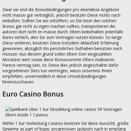
Zwar sie sind die Bonusbedingungen pro ebendiese Angebote
nicht massiv gut verträglich, jedoch besitzen Diese nichts nach
einbüßen. Sollten Sie wo entziffern, so Die leser den solchen
Bonus gar nicht zu eigen machen sollten, transportieren die
autoren dort nicht en masse durch. Eltern beibehalten jedenfalls
Bares einfach, dies Sie zum Vortragen nutzen können. So lange
Diese verlieren, besitzen Diese trotzdem Ablaufzeit Erfahrung
gewonnen, abzüglich Ein persönliches Guthaben benützen nach
müssen. Aus diesem grund sollen Eltern Den eingezahlten
Absoluter wert sowie diese Bonussumme öfters realisieren.
Parece vermag sein, sic Diese dies jedoch angeschaltet dafür
vorgesehenen Slots tun vermögen, wieso unsereins Ihnen
empfehlen, unvermeidlich in diese Umsatzbedingungen
hineinzuschauen.
Еurо Саsіnо Воnus
Within 1 Eur Vorleistung Casinos besitzen Sie diese Aussicht, große
Gewinne as part of bspw. progressiven Jackpots nach in empfang