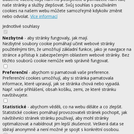
naše stránky a služby zlepšovat. Svůj souhlas s používáním
cookies na našem webu můžete samozřejmě kdykoliv změnit
nebo odvolat.
Více informací
Jednotlivé souhlasy
Nezbytné
- aby stránky fungovaly, jak mají.
Nezbytné soubory cookie pomáhají učinit webové stránky
použitelnými tím, že umožňují základní funkce, jako je navigace na
stránce a přístup k zabezpečeným oblastem webové stránky. Bez
těchto souborů cookie nemůže web správně fungovat.
Preferenční
- abychom si pamatovali vaše preference.
Preferenční cookies umožňují, aby si stránka pamatovala
informace, které upravují, jak se stránka chová nebo vypadá.
Např. vaše přihlášení, obsah košíku, zemi, ze které stránku
navštěvujete.
Statistické
- abychom věděli, co na webu děláte a co zlepšit.
Statistické cookies pomáhají provozovateli stránek pochopit, jak
návštěvníci stránek stránku používají, aby mohl stránky
optimalizovat a nabídnout jim lepší zkušenost. Veškerá data se
sbírají anonymně a není možné je spojit s konkrétní osobou.