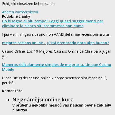
Echtgeld einsetzen beherrschen.
Andrea Vachtarčíková
Podobné články
Ho bisogno di più tempo? Leggi questi suggerimenti per
eliminare la elenco siti scommesse non aams
I più visti Il migliore casino non AAMS delle mie recensioni risulta…
mejores casinos online - ¿Está preparado para algo bueno?
Casino Online: Los 10 Mejores Casinos Online de Chile para jugar
y…
Maneras ridículamente simples de mejorar su Unique Casino
Mobile
Giochi sicuri dei casinò online – come scaricare slot machine Sì,
perché…
Komentáře
Nejznámější online kurz
V průběhu několika měsíců vás naučím pevné základy
o burze!