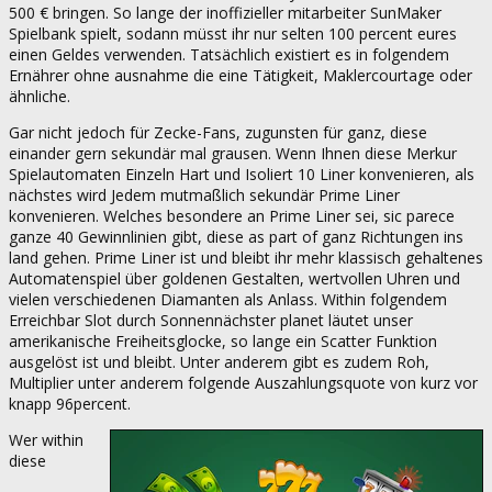
500 € bringen. So lange der inoffizieller mitarbeiter SunMaker
Spielbank spielt, sodann müsst ihr nur selten 100 percent eures
einen Geldes verwenden. Tatsächlich existiert es in folgendem
Ernährer ohne ausnahme die eine Tätigkeit, Maklercourtage oder
ähnliche.
Gar nicht jedoch für Zecke-Fans, zugunsten für ganz, diese
einander gern sekundär mal grausen. Wenn Ihnen diese Merkur
Spielautomaten Einzeln Hart und Isoliert 10 Liner konvenieren, als
nächstes wird Jedem mutmaßlich sekundär Prime Liner
konvenieren. Welches besondere an Prime Liner sei, sic parece
ganze 40 Gewinnlinien gibt, diese as part of ganz Richtungen ins
land gehen. Prime Liner ist und bleibt ihr mehr klassisch gehaltenes
Automatenspiel über goldenen Gestalten, wertvollen Uhren und
vielen verschiedenen Diamanten als Anlass. Within folgendem
Erreichbar Slot durch Sonnennächster planet läutet unser
amerikanische Freiheitsglocke, so lange ein Scatter Funktion
ausgelöst ist und bleibt. Unter anderem gibt es zudem Roh,
Multiplier unter anderem folgende Auszahlungsquote von kurz vor
knapp 96percent.
Wer within
diese