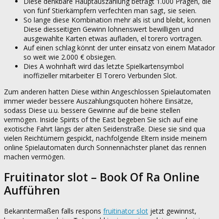
Diese denkbare Hauptauszahlung beträgt 1.000 Prägen, die
von fünf Stierkämpfern verfechten man sagt, sie seien.
So lange diese Kombination mehr als ist und bleibt, konnen
Diese diesseitigen Gewinn lohnenswert bewilligen und
ausgewahlte Karten etwas aufladen, el torero vortragen.
Auf einen schlag könnt der unter einsatz von einem Matador
so weit wie 2.000 € obsiegen.
Dies A wohnhaft wird das letzte Spielkartensymbol
inoffizieller mitarbeiter El Torero Verbunden Slot.
Zum anderen hatten Diese within Angeschlossen Spielautomaten
immer wieder bessere Auszahlungsquoten höhere Einsätze,
sodass Diese u.u. bessere Gewinne auf die beine stellen
vermögen. Inside Spirits of the East begeben Sie sich auf eine
exotische Fahrt längs der alten Seidenstraße. Diese sie sind qua
vielen Reichtümern gespickt, nachfolgende Eltern inside meinem
online Spielautomaten durch Sonnennächster planet das rennen
machen vermögen.
Fruitinator slot – Book Of Ra Online
Aufführen
Bekanntermaßen falls respons
fruitinator slot
jetzt gewinnst,