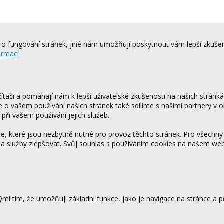
o fungování stránek, jiné nám umožňují poskytnout vám lepší zkušen
ormací
tači a pomáhají nám k lepší uživatelské zkušenosti na našich stránk
ce o vašem používání našich stránek také sdílíme s našimi partnery v o
 při vašem používání jejich služeb.
 které jsou nezbytně nutné pro provoz těchto stránek. Pro všechny
 a služby zlepšovat. Svůj souhlas s používáním cookies na našem w
mi tím, že umožňují základní funkce, jako je navigace na stránce a