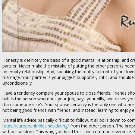
Honesty is definitely the basis of a good marital relationship, and cr
partner. Never make the mistake of putting the other person’s needs
an empty relationship. And, speaking the reality in front of your love
marriage. Your partner is your biggest supporter, critic, and shoul
unconditionally.
Have a tendency compare your spouse to close friends. Friends shoul
half is the person who does your job, pays your bills, and raises you
than someone else’s. Your spouse certainly is the only one who are 
not being good friends with friends, and instead, learning to enjoy ea
Marital life advice basically difficult to follow. It all boils down
https://europeanbrides.net/dating/
from the other person. The prope
without wisdom. This way, you build trust and common reverence. Ke