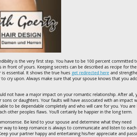
edibility is the very first step. You have to be 100 percent committed 
 in front of yours. Keeping secrets can be described as recipe for th
r is essential. It shows the true hues
get redirected here
and strength
der to cry upon. Always make sure that your spouse knows that you ad
d not have a major impact on your romantic relationship. After all, 
r sons or daughters. Your faults will have associated with an impact wi
able to be dependable completely and who will care for you. You are 
ch other peoples flaws. You’ll certainly be happier in the long term.
 to commonsense. Be kind to your spouse and determine what they need
r way to keep romance is always to communicate and listen to each
ep your partner happy and entertaining his/her appreciate and passi