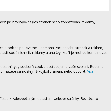
ost při návštěvě našich stránek nebo zobrazování reklamy,
ách. Cookies používáme k personalizaci obsahu stránek a reklam,
blasti sociálních sítí, reklamy a analýzy, kteří je mohou kombinovat
 ostatní typy souborů cookie potřebujeme vaše svolení. Budeme
ebu můžete samozřejmě kdykoliv změnit nebo odvolat.
Více
 přístup k zabezpečeným oblastem webové stránky. Bez těchto