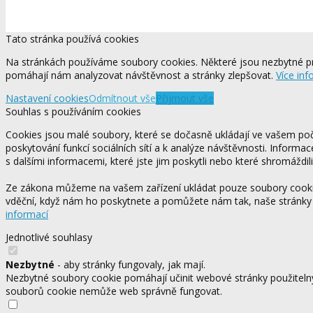
Tato stránka používá cookies
Na stránkách používáme soubory cookies. Některé jsou nezbytné pr
pomáhají nám analyzovat návštěvnost a stránky zlepšovat.
Více inf
Nastavení cookies
Odmítnout vše
Přijmout vše
Souhlas s používáním cookies
Cookies jsou malé soubory, které se dočasně ukládají ve vašem počí
poskytování funkcí sociálních sítí a k analýze návštěvnosti. Informa
s dalšími informacemi, které jste jim poskytli nebo které shromáždili
Ze zákona můžeme na vašem zařízení ukládat pouze soubory cookie,
vděční, když nám ho poskytnete a pomůžete nám tak, naše stránky
informací
Jednotlivé souhlasy
Nezbytné
- aby stránky fungovaly, jak mají.
Nezbytné soubory cookie pomáhají učinit webové stránky použitelný
souborů cookie nemůže web správně fungovat.