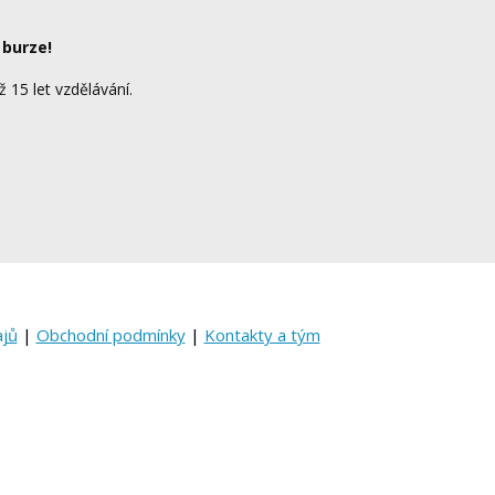
 burze!
ž 15 let vzdělávání.
ajů
|
Obchodní podmínky
|
Kontakty a tým