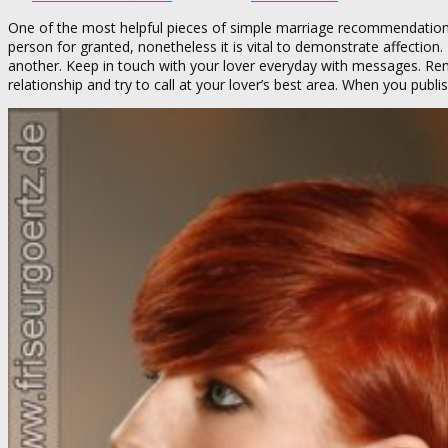
One of the most helpful pieces of simple marriage recommendations i
person for granted, nonetheless it is vital to demonstrate affection.
another. Keep in touch with your lover everyday with messages. Re
relationship and try to call at your lover’s best area. When you publi