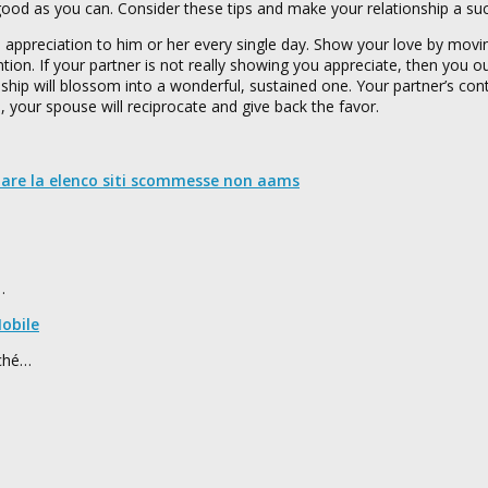
 good as you can. Consider these tips and make your relationship a su
 appreciation to him or her every single day. Show your love by mov
on. If your partner is not really showing you appreciate, then you o
onship will blossom into a wonderful, sustained one. Your partner’s co
your spouse will reciprocate and give back the favor.
nare la elenco siti scommesse non aams
…
obile
rché…