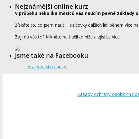
Nejznámější online kurz
V průběhu několika měsíců vás naučím pevné základy o
Získáte to, co jsem naučil i tisícovky dalších lidí během více ne
Zajímá vás to? Klikněte na tlačítko níže a zjistíte více:
Jsme také na Facebooku
Hrajeme si na burze
Zásady ochrany osobních úd