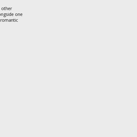
 other
longside one
 romantic