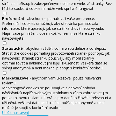
stránce a přístup k zabezpečeným oblastem webové stránky. Bez
těchto souborů cookie nemůže web správně fungovat.
Preferenční
- abychom si pamatovali vaše preference.
Preferenční cookies umožňují, aby si stránka pamatovala
informace, které upravují, jak se stránka chová nebo vypadá.
Např. vaše přihlášení, obsah košíku, zemi, ze které stránku
navštěvujete.
Statistické
- abychom věděli, co na webu děláte a co zlepšit.
Statistické cookies pomáhají provozovateli stránek pochopit, jak
návštěvníci stránek stránku používají, aby mohl stránky
optimalizovat a nabídnout jim lepší zkušenost. Veškerá data se
sbírají anonymně a není možné je spojit s konkrétní osobou.
Marketingové
- abychom vám ukazovali pouze relevantní
reklamu.
Marketingové cookies se používají ke sledování pohybu
návštěvníků napříč webovými stránkami s cílem zobrazovat jim
pouze takovou reklamu, která je pro daného člověka relevantní a
užitečná. Veškerá data se sbírají a používají anonymně a není
možné je spojit s konkrétní osobou.
Uložit nastavení