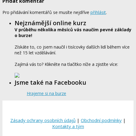
Přidat komentář
Pro přidávání komentářů se musíte nejdříve
přihlásit
.
Nejznámější online kurz
V průběhu několika měsíců vás naučím pevné základy
o burze!
Získáte to, co jsem naučil i tisícovky dalších lidí během více
než 15 let vzdělávání.
Zajímá vás to? Klikněte na tlačítko níže a zjistíte více:
Jsme také na Facebooku
Hrajeme si na burze
Zásady ochrany osobních údajů
|
Obchodní podmínky
|
Kontakty a tým