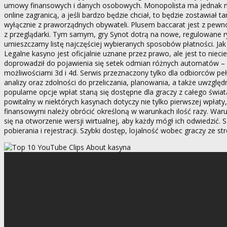
umowy finansowych i danych osobowych. Monopolista ma jednak mi
online zagranicą, a jeśli bardzo będzie chciał, to będzie zostawiał t
wyłącznie z praworządnych obywateli. Plusem baccarat jest z pewno
z przeglądarki. Tym samym, gry Synot dotrą na nowe, regulowane r
umieszczamy listę najczęściej wybieranych sposobów płatności. J
Legalne kasyno jest oficjalnie uznane przez prawo, ale jest to niec
doprowadził do pojawienia się setek odmian różnych automatów –
możliwościami 3d i 4d. Serwis przeznaczony tylko dla odbiorców pe
analizy oraz zdolności do przeliczania, planowania, a także uwzgl
popularne opcje wpłat staną się dostępne dla graczy z całego świ
powitalny w niektórych kasynach dotyczy nie tylko pierwszej wpłaty
finansowymi należy obrócić określoną w warunkach ilość razy. Wаru
się na otworzenie wersji wirtualnej, aby każdy mógł ich odwiedzić.
pobierania i rejestracji. Szybki dostęp, lojalność wobec graczy z