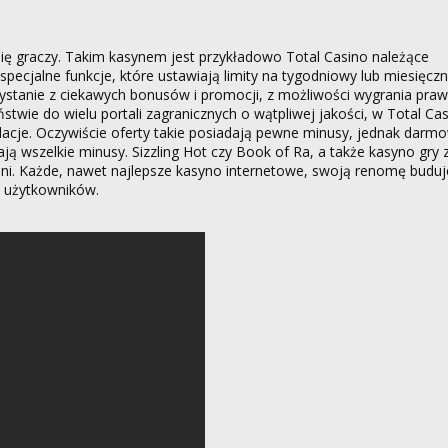
ę grасzу. Takim kasynem jest przykładowo Total Casino należące
pecjalne funkcje, które ustawiają limity na tygodniowy lub miesięczn
stanie z ciekawych bonusów i promocji, z możliwości wygrania pra
stwie do wielu portali zagranicznych o wątpliwej jakości, w Total Ca
acje. Oczywiście oferty takie posiadają pewne minusy, jednak darm
ją wszelkie minusy. Sizzling Hot czy Book of Ra, a także kasyno gry
ni. Każde, nawet najlepsze kasyno internetowe, swoją renomę buduj
h użytkowników.