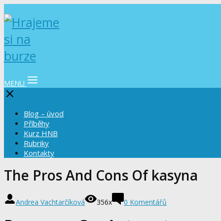
MENU
Blog – úvod
Příběhy
Kurz HNB
Rubriky
Kontakty
The Pros And Cons Of kasyna
Andrea Vachtarčíková
356x
0 Komentářů