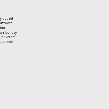
y budżet,
wdziwych
sino
owe bonusy
 z pokerem
e przede