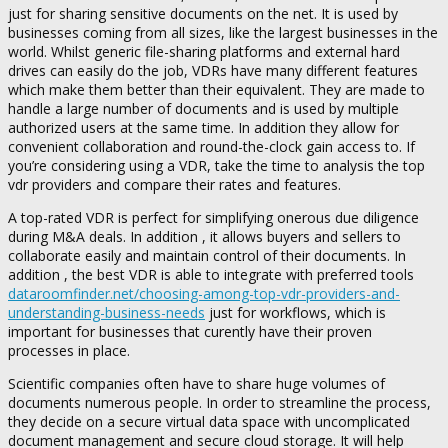
just for sharing sensitive documents on the net. It is used by
businesses coming from all sizes, like the largest businesses in the
world. Whilst generic file-sharing platforms and external hard
drives can easily do the job, VDRs have many different features
which make them better than their equivalent. They are made to
handle a large number of documents and is used by multiple
authorized users at the same time. In addition they allow for
convenient collaboration and round-the-clock gain access to. If
you’re considering using a VDR, take the time to analysis the top
vdr providers and compare their rates and features.
A top-rated VDR is perfect for simplifying onerous due diligence
during M&A deals. In addition , it allows buyers and sellers to
collaborate easily and maintain control of their documents. In
addition , the best VDR is able to integrate with preferred tools
dataroomfinder.net/choosing-among-top-vdr-providers-and-
understanding-business-needs
just for workflows, which is
important for businesses that curently have their proven
processes in place.
Scientific companies often have to share huge volumes of
documents numerous people. In order to streamline the process,
they decide on a secure virtual data space with uncomplicated
document management and secure cloud storage. It will help