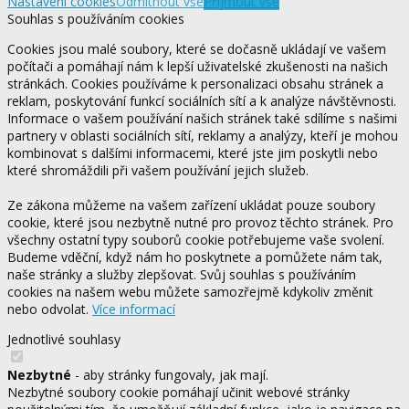
Nastavení cookies
Odmítnout vše
Přijmout vše
Souhlas s používáním cookies
Cookies jsou malé soubory, které se dočasně ukládají ve vašem
počítači a pomáhají nám k lepší uživatelské zkušenosti na našich
stránkách. Cookies používáme k personalizaci obsahu stránek a
reklam, poskytování funkcí sociálních sítí a k analýze návštěvnosti.
Informace o vašem používání našich stránek také sdílíme s našimi
partnery v oblasti sociálních sítí, reklamy a analýzy, kteří je mohou
kombinovat s dalšími informacemi, které jste jim poskytli nebo
které shromáždili při vašem používání jejich služeb.
Ze zákona můžeme na vašem zařízení ukládat pouze soubory
cookie, které jsou nezbytně nutné pro provoz těchto stránek. Pro
všechny ostatní typy souborů cookie potřebujeme vaše svolení.
Budeme vděční, když nám ho poskytnete a pomůžete nám tak,
naše stránky a služby zlepšovat. Svůj souhlas s používáním
cookies na našem webu můžete samozřejmě kdykoliv změnit
nebo odvolat.
Více informací
Jednotlivé souhlasy
Nezbytné
- aby stránky fungovaly, jak mají.
Nezbytné soubory cookie pomáhají učinit webové stránky