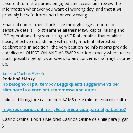
ensure that all the parties engaged can access and review the
information whenever you want of working day, and that it will
probably be safe from unauthorized viewing.
Financial commitment banks live through large amounts of
sensitive details. To streamline all their M&A, capital raising and
IPO operations they start using a VDR alternative that enables
basic, effective data sharing with pretty much all interested
celebrations. In addition , the very best online info rooms provide
a dedicated QUESTION AND ANSWER section exactly where users
could possibly get quick answers to any concerns that might come
up.
Andrea Vachtarčíková
Podobné články
Ho bisogno di più tempo? Leggi questi suggerimenti per
eliminare la elenco siti scommesse non aams
I più visti Il migliore casino non AAMS delle mie recensioni risulta…
mejores casinos online - ¿Está preparado para algo bueno?
Casino Online: Los 10 Mejores Casinos Online de Chile para jugar
y…