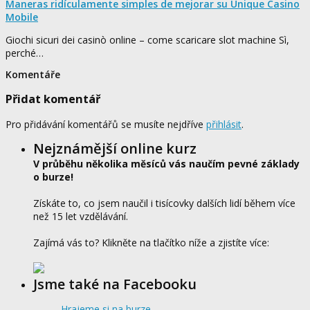
Maneras ridículamente simples de mejorar su Unique Casino
Mobile
Giochi sicuri dei casinò online – come scaricare slot machine Sì,
perché…
Komentáře
Přidat komentář
Pro přidávání komentářů se musíte nejdříve
přihlásit
.
Nejznámější online kurz
V průběhu několika měsíců vás naučím pevné základy
o burze!
Získáte to, co jsem naučil i tisícovky dalších lidí během více
než 15 let vzdělávání.
Zajímá vás to? Klikněte na tlačítko níže a zjistíte více:
Jsme také na Facebooku
Hrajeme si na burze