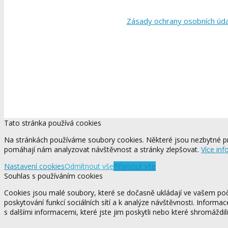
Zásady ochrany osobních úd
Tato stránka používá cookies
Na stránkách používáme soubory cookies. Některé jsou nezbytné pr
pomáhají nám analyzovat návštěvnost a stránky zlepšovat.
Více inf
Nastavení cookies
Odmítnout vše
Přijmout vše
Souhlas s používáním cookies
Cookies jsou malé soubory, které se dočasně ukládají ve vašem počí
poskytování funkcí sociálních sítí a k analýze návštěvnosti. Informa
s dalšími informacemi, které jste jim poskytli nebo které shromáždili