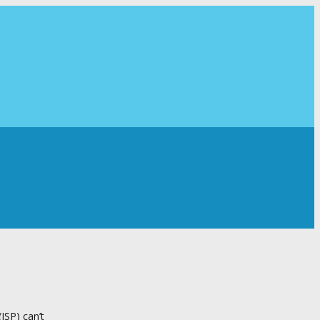
ISP) can’t