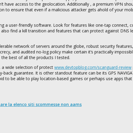
n’t have access to the geolocation. Additionally , a premium VPN sho
on to ensure that even if a malicious attacker gets ahold of your mob
ing a user-friendly software. Look for features like one-tap connect, 
lso find a kill transition and features that can protect against DNS l
erable network of servers around the globe, robust security features,
crecy, and audited no-log policy make certain it’s practically impossib
 the best of all the products I tested.
, a wide selection of protect
www.devtopblog.com/scanguard-review
ney-back guarantee. It is other standout feature can be its GPS NAVI
roid to be able to play location-based games or perhaps use apps tha
nare la elenco siti scommesse non aams