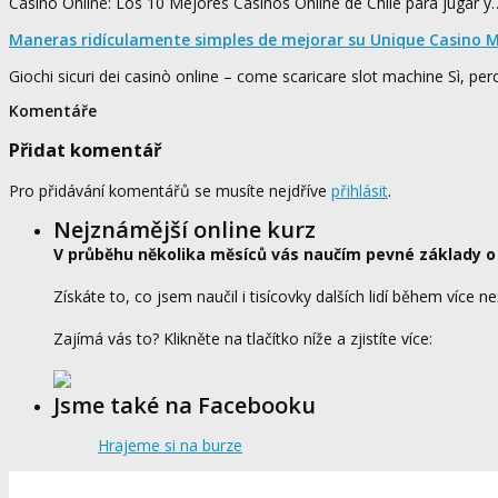
Casino Online: Los 10 Mejores Casinos Online de Chile para jugar y
Maneras ridículamente simples de mejorar su Unique Casino M
Giochi sicuri dei casinò online – come scaricare slot machine Sì, pe
Komentáře
Přidat komentář
Pro přidávání komentářů se musíte nejdříve
přihlásit
.
Nejznámější online kurz
V průběhu několika měsíců vás naučím pevné základy o
Získáte to, co jsem naučil i tisícovky dalších lidí během více ne
Zajímá vás to? Klikněte na tlačítko níže a zjistíte více:
Jsme také na Facebooku
Hrajeme si na burze