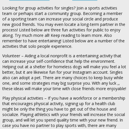
Looking for group activities for singles? Join a sports activities
team or perhaps start a community group. Becoming a member
of a sporting team can increase your social circle and produce
new good friends. You may even locate a long-term partner in the
process! Listed below are three fun activities for public to enjoy
along. Try much more all! Keep reading to learn more. Also
remember to have entertaining! Listed below are a number of the
activities that solo people experience.
Volunteer – Aiding a local nonprofit is a entertaining activity that
can increase your self-confidence that help the environment.
Helping out at a shelter for homeless dogs will make you feel a lot
better, but it are likewise fun for your Instagram account. Singles
also can adopt a pet. There are many choices to keep busy while
one, and some strategies may big surprise you. With any luck ,,
these ideas will make your time with close friends more enjoyable!
Play physical activities – If you have a workforce or a membership
that encourages physical activity, signing up for a health club
might be only the thing you have to get out of the house and
socialize. Playing athletics with your friends will increase the social
group, and will let you spend quality time with your new friend. In
case you have no partner to play sports with, there are many