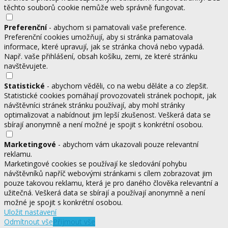
těchto souborů cookie nemůže web správně fungovat.
Preferenční
- abychom si pamatovali vaše preference.
Preferenční cookies umožňují, aby si stránka pamatovala
informace, které upravují, jak se stránka chová nebo vypadá.
Např. vaše přihlášení, obsah košíku, zemi, ze které stránku
navštěvujete.
Statistické
- abychom věděli, co na webu děláte a co zlepšit.
Statistické cookies pomáhají provozovateli stránek pochopit, jak
návštěvníci stránek stránku používají, aby mohl stránky
optimalizovat a nabídnout jim lepší zkušenost. Veškerá data se
sbírají anonymně a není možné je spojit s konkrétní osobou.
Marketingové
- abychom vám ukazovali pouze relevantní
reklamu.
Marketingové cookies se používají ke sledování pohybu
návštěvníků napříč webovými stránkami s cílem zobrazovat jim
pouze takovou reklamu, která je pro daného člověka relevantní a
užitečná. Veškerá data se sbírají a používají anonymně a není
možné je spojit s konkrétní osobou.
Uložit nastavení
Odmítnout vše
Přijmout vše