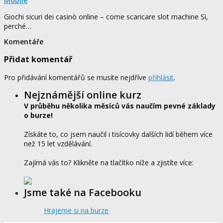
Mobile
Giochi sicuri dei casinò online – come scaricare slot machine Sì,
perché…
Komentáře
Přidat komentář
Pro přidávání komentářů se musíte nejdříve
přihlásit
.
Nejznámější online kurz
V průběhu několika měsíců vás naučím pevné základy
o burze!
Získáte to, co jsem naučil i tisícovky dalších lidí během více
než 15 let vzdělávání.
Zajímá vás to? Klikněte na tlačítko níže a zjistíte více:
Jsme také na Facebooku
Hrajeme si na burze