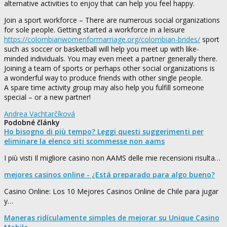
alternative activities to enjoy that can help you feel happy.
Join a sport workforce – There are numerous social organizations
for sole people. Getting started a workforce in a leisure
https://colombianwomenformarriage.org/colombian-brides/
sport
such as soccer or basketball will help you meet up with like-
minded individuals. You may even meet a partner generally there.
Joining a team of sports or perhaps other social organizations is
a wonderful way to produce friends with other single people.
A spare time activity group may also help you fulfill someone
special – or a new partner!
Andrea Vachtarčíková
Podobné články
Ho bisogno di più tempo? Leggi questi suggerimenti per
eliminare la elenco siti scommesse non aams
I più visti Il migliore casino non AAMS delle mie recensioni risulta…
mejores casinos online - ¿Está preparado para algo bueno?
Casino Online: Los 10 Mejores Casinos Online de Chile para jugar
y…
Maneras ridículamente simples de mejorar su Unique Casino