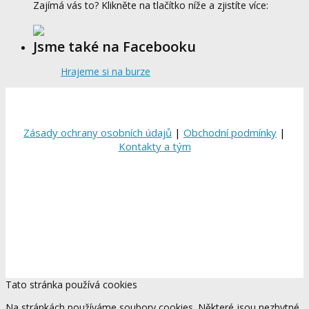
Zajímá vás to? Klikněte na tlačítko níže a zjistíte více:
Jsme také na Facebooku
Hrajeme si na burze
Zásady ochrany osobních údajů
|
Obchodní podmínky
|
Kontakty a tým
Tato stránka používá cookies
Na stránkách používáme soubory cookies. Některé jsou nezbytné