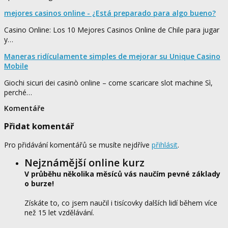
mejores casinos online - ¿Está preparado para algo bueno?
Casino Online: Los 10 Mejores Casinos Online de Chile para jugar
y…
Maneras ridículamente simples de mejorar su Unique Casino
Mobile
Giochi sicuri dei casinò online – come scaricare slot machine Sì,
perché…
Komentáře
Přidat komentář
Pro přidávání komentářů se musíte nejdříve
přihlásit
.
Nejznámější online kurz
V průběhu několika měsíců vás naučím pevné základy
o burze!
Získáte to, co jsem naučil i tisícovky dalších lidí během více
než 15 let vzdělávání.