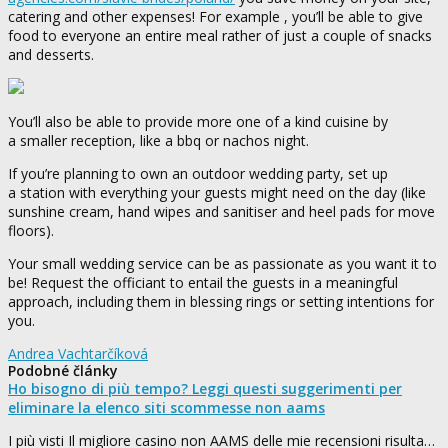
catering and other expenses! For example , you’ll be able to give
food to everyone an entire meal rather of just a couple of snacks
and desserts.
You’ll also be able to provide more one of a kind cuisine by
a smaller reception, like a bbq or nachos night.
If you’re planning to own an outdoor wedding party, set up
a station with everything your guests might need on the day (like
sunshine cream, hand wipes and sanitiser and heel pads for move
floors).
Your small wedding service can be as passionate as you want it to
be! Request the officiant to entail the guests in a meaningful
approach, including them in blessing rings or setting intentions for
you.
Andrea Vachtarčíková
Podobné články
Ho bisogno di più tempo? Leggi questi suggerimenti per
eliminare la elenco siti scommesse non aams
I più visti Il migliore casino non AAMS delle mie recensioni risulta…