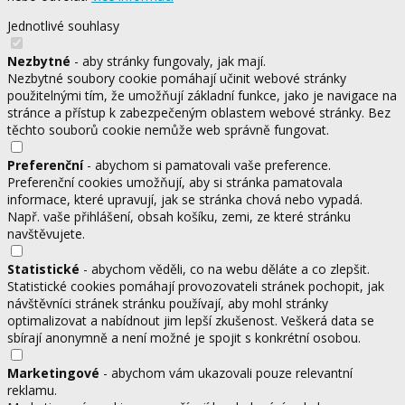
Jednotlivé souhlasy
Nezbytné
- aby stránky fungovaly, jak mají.
Nezbytné soubory cookie pomáhají učinit webové stránky
použitelnými tím, že umožňují základní funkce, jako je navigace na
stránce a přístup k zabezpečeným oblastem webové stránky. Bez
těchto souborů cookie nemůže web správně fungovat.
Preferenční
- abychom si pamatovali vaše preference.
Preferenční cookies umožňují, aby si stránka pamatovala
informace, které upravují, jak se stránka chová nebo vypadá.
Např. vaše přihlášení, obsah košíku, zemi, ze které stránku
navštěvujete.
Statistické
- abychom věděli, co na webu děláte a co zlepšit.
Statistické cookies pomáhají provozovateli stránek pochopit, jak
návštěvníci stránek stránku používají, aby mohl stránky
optimalizovat a nabídnout jim lepší zkušenost. Veškerá data se
sbírají anonymně a není možné je spojit s konkrétní osobou.
Marketingové
- abychom vám ukazovali pouze relevantní
reklamu.