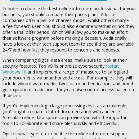
In order to choose the best online info room professional for your
business, you should compare their prices plans. A lot of
companies offer a per-GB charges model, whilst others charge
a fee for each user. You should also examine whether or not they
offer a trial offer period, which will allow you to make an effort
their software program before making a decision. Additionally ,
have a look at their tech support team to see if they are available
24/7 and how fast they respond to concerns and requests.
When comparing digital data areas, make sure to look at their
security features. Top VDRs prioritize cybersecurity
restart
windows 10
and implement a range of measures to safeguard
your documents via unauthorized access. For example , they will
include vibrant watermarks, two-factor authentication, and timed
get expiration. In addition , they can also control access based on
IP details.
If you’re implementing a large processing deal, as an example,
you’ll ought to share a lot of documentation with audience.
A reliable online data space can provide you with the important
tools to collaborate and share files quickly and efficiently.
Opt for what type of extendable the online info room supports.