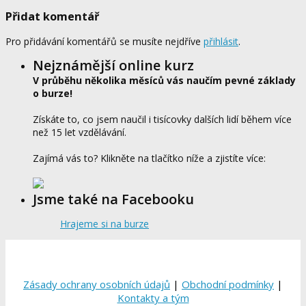
Přidat komentář
Pro přidávání komentářů se musíte nejdříve
přihlásit
.
Nejznámější online kurz
V průběhu několika měsíců vás naučím pevné základy
o burze!
Získáte to, co jsem naučil i tisícovky dalších lidí během více
než 15 let vzdělávání.
Zajímá vás to? Klikněte na tlačítko níže a zjistíte více:
Jsme také na Facebooku
Hrajeme si na burze
Zásady ochrany osobních údajů
|
Obchodní podmínky
|
Kontakty a tým