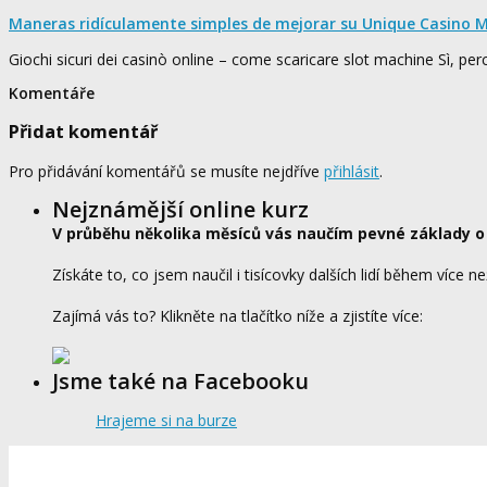
Maneras ridículamente simples de mejorar su Unique Casino M
Giochi sicuri dei casinò online – come scaricare slot machine Sì, pe
Komentáře
Přidat komentář
Pro přidávání komentářů se musíte nejdříve
přihlásit
.
Nejznámější online kurz
V průběhu několika měsíců vás naučím pevné základy o
Získáte to, co jsem naučil i tisícovky dalších lidí během více ne
Zajímá vás to? Klikněte na tlačítko níže a zjistíte více:
Jsme také na Facebooku
Hrajeme si na burze