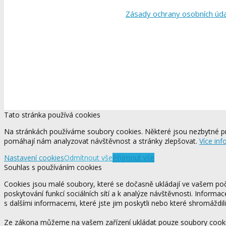
Zásady ochrany osobních úd
Tato stránka používá cookies
Na stránkách používáme soubory cookies. Některé jsou nezbytné pr
pomáhají nám analyzovat návštěvnost a stránky zlepšovat.
Více inf
Nastavení cookies
Odmítnout vše
Přijmout vše
Souhlas s používáním cookies
Cookies jsou malé soubory, které se dočasně ukládají ve vašem počí
poskytování funkcí sociálních sítí a k analýze návštěvnosti. Informa
s dalšími informacemi, které jste jim poskytli nebo které shromáždili
Ze zákona můžeme na vašem zařízení ukládat pouze soubory cookie,