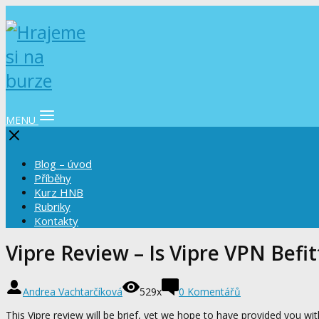
MENU
Blog – úvod
Příběhy
Kurz HNB
Rubriky
Kontakty
Vipre Review – Is Vipre VPN Bef
Andrea Vachtarčíková
529x
0 Komentářů
This Vipre review will be brief, yet we hope to have provided you wi