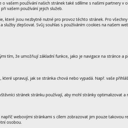
ce o vašem používání našich stránek také sdílíme s našimi partnery v o
 při vašem používání jejich služeb.
 které jsou nezbytně nutné pro provoz těchto stránek. Pro všechny
 a služby zlepšovat. Svůj souhlas s používáním cookies na našem w
mi tím, že umožňují základní funkce, jako je navigace na stránce a
které upravují, jak se stránka chová nebo vypadá. Např. vaše přihláš
vštěvníci stránek stránku používají, aby mohl stránky optimalizovat a
.
 napříč webovými stránkami s cílem zobrazovat jim pouze takovou rek
étní osobou.