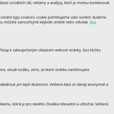
blasti sociálních sítí, reklamy a analýzy, kteří je mohou kombinovat
 ostatní typy souborů cookie potřebujeme vaše svolení. Budeme
ebu můžete samozřejmě kdykoliv změnit nebo odvolat.
Více
 přístup k zabezpečeným oblastem webové stránky. Bez těchto
ení, obsah košíku, zemi, ze které stránku navštěvujete.
 nabídnout jim lepší zkušenost. Veškerá data se sbírají anonymně a
lamu, která je pro daného člověka relevantní a užitečná. Veškerá