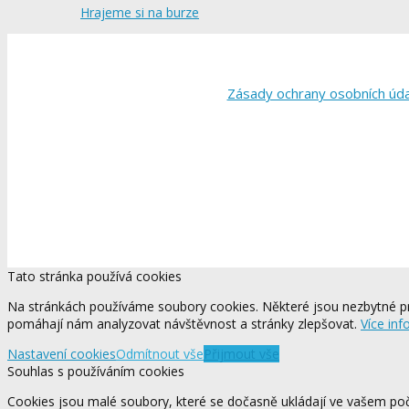
Hrajeme si na burze
Zásady ochrany osobních úd
Tato stránka používá cookies
Na stránkách používáme soubory cookies. Některé jsou nezbytné pr
pomáhají nám analyzovat návštěvnost a stránky zlepšovat.
Více inf
Nastavení cookies
Odmítnout vše
Přijmout vše
Souhlas s používáním cookies
Cookies jsou malé soubory, které se dočasně ukládají ve vašem počí