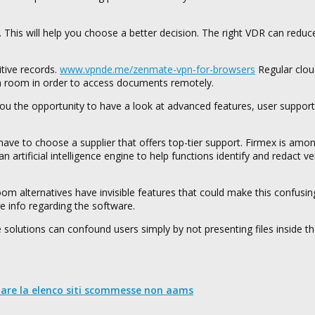
 This will help you choose a better decision. The right VDR can reduc
itive records.
www.vpnde.me/zenmate-vpn-for-browsers
Regular clou
ta room in order to access documents remotely.
s you the opportunity to have a look at advanced features, user suppor
ave to choose a supplier that offers top-tier support. Firmex is amo
 artificial intelligence engine to help functions identify and redact ve
oom alternatives have invisible features that could make this confusin
e info regarding the software.
olutions can confound users simply by not presenting files inside the
nare la elenco siti scommesse non aams