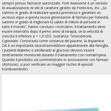
sempre presso farmacie autorizzate. Font Awesome è un servizio
di visualizzazione di stili di carattere gestito da Fonticons, Inc. „Se
saremo in grado di realizzare questa promessa e garantire un
accesso equo a questa nuova generazione di farmaci per l’obesità,
saremo in grado di migliorare la salute di milioni di persone in
tutto il mondo“, hanno concluso i ricercatori. Il trattamento deve
essere interrotto dopo il primo anno di terapia, se la velocità di
crescita è inferiore a + 1,0 SDS. Sostanza: Testosterone
Cypionate. Conosciuta come sostanza del piacere, la dopamina
DA è un importante neurotrasmettitore appartenente alla famiglia.
I pazienti diabetici o intolleranti al glucosio devono essere
strettamente monitorati durante il trattamento con somatropina.
Quando il prodotto sia somministrato in associazione con farmaci
citotossici, si puo‘ verificare un maggior rischio di episodi
tromboembolici.