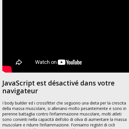
JavaScript est désactivé dans votre
navigateur
I body builder ed i crossfitter che seguono una dieta per la crescita
della massa muscolare, si allenano molto pesantemente e sono in
perenne battaglia contro l’infiammazione muscolare, molti atleti
sono convinti nella capacità dell’olio di oliva di aumentare la massa
muscolare e ridurre l’infiammazione. Forniamo registri di cicli