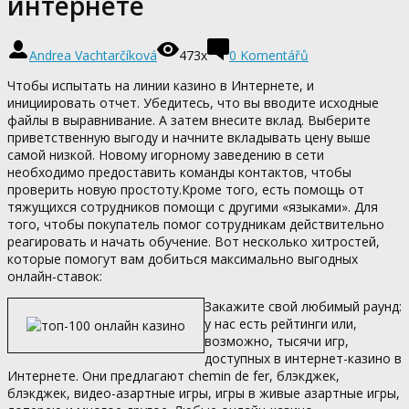
интернете
Andrea Vachtarčíková
473x
0 Komentářů
Чтобы испытать на линии казино в Интернете, и
инициировать отчет. Убедитесь, что вы вводите исходные
файлы в выравнивание. А затем внесите вклад. Выберите
приветственную выгоду и начните вкладывать цену выше
самой низкой. Новому игорному заведению в сети
необходимо предоставить команды контактов, чтобы
проверить новую простоту.Кроме того, есть помощь от
тяжущихся сотрудников помощи с другими «языками». Для
того, чтобы покупатель помог сотрудникам действительно
реагировать и начать обучение.
Вот несколько хитростей,
которые помогут вам добиться максимально выгодных
онлайн-ставок:
Закажите свой любимый раунд:
у нас есть рейтинги или,
возможно, тысячи игр,
доступных в интернет-казино в
Интернете. Они предлагают chemin de fer, блэкджек,
блэкджек, видео-азартные игры, игры в живые азартные игры,