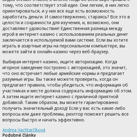
тому, что соответствует этой идее. Они легкие, в них легко
ориентироваться, и у них все еще есть возможность
заработать деньги. И самоотверженно, стараясь? Все это в
целости и сохранности для изучения, и, возможно, они
доставляют удовольствие! Единственная разница между
игрой в интернет-казино с использованием реальных денег
заключается в используемой вами системе. Если вы хотите
играть в азартные игры на персональном компьютере, вы
можете зайти в онлайн-казино через веб-браузер.
Выбирая интернет-казино, ищите авторизацию. Когда
игорное заведение построено с авторизацией, это значит,
что оно встречает любые армейские нормы и предлагает
разумные игры. Вы также можете проверить, когда он
предлагает правила, чтобы убедиться, что информация об
участниках и месте должна содержать информацию об этом.
А затем ищите интернет-казино с приличной приятной
добавкой. Таким образом, вы можете гарантированно
получить значительный доход! Если у вас есть какие-либо
вопросы или даже проблемы, риэлтор поможет решить все
вопросы быстро и начать эффективно.
Andrea Vachtarčíková
Podobné články