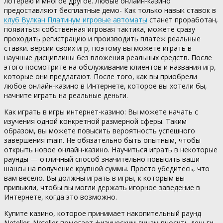
лотерею и многое другое. Любые онлайн-казино
предоставляют бесплатные демо- Как только навык ставок в
клуб Вулкан Платинум игровые автоматы
станет проработан,
появиться собственная игровая тактика, можете сразу
проходить регистрацию и производить платеж реальные
ставки. версии своих игр, поэтому вы можете играть в
научные дисциплины без вложения реальных средств. После
этого посмотрите на обслуживание клиентов и названия игр,
которые они предлагают. После того, как вы приобрели
любое онлайн-казино в Интернете, которое вы хотели бы,
начните играть на реальные деньги.
Как играть в игры интернет-казино: Вы можете начать с
изучения одной конкретной размерной сферы. Таким
образом, вы можете повысить вероятность успешного
завершения main. Не обязательно быть опытным, чтобы
открыть новое онлайн-казино. Научиться играть в некоторые
раунды — отличный способ значительно повысить ваши
шансы на получение крупной суммы. Просто убедитесь, что
вам весело. Вы должны играть в игры, к которым вы
привыкли, чтобы вы могли держать игорное заведение в
Интернете, когда это возможно.
Купите казино, которое принимает накопительный раунд
Neteller. Neteller помогает физическим лицам вносить деньги