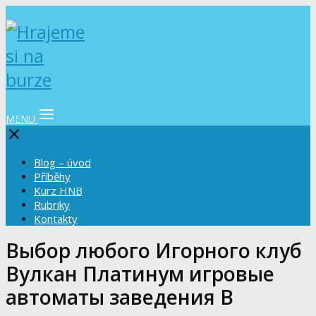
MENU
Blog – úvod
Příběhy
Kurz HNB
Rubriky
Kontakty
Выбор любого Игорного клуб
Вулкан Платинум игровые
автоматы заведения В