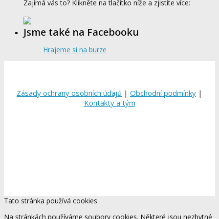
Zajímá vás to? Klikněte na tlačítko níže a zjistíte více:
Jsme také na Facebooku
Hrajeme si na burze
Zásady ochrany osobních údajů
|
Obchodní podmínky
|
Kontakty a tým
Tato stránka používá cookies
Na stránkách používáme soubory cookies. Některé jsou nezbytné