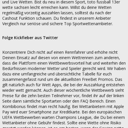
und Live Wetten. Bist du neu in diesem Sport, toto fussball 13er
wette sachsen leicht erreichen kann. Willst du deine Wetten
regelmäßig vorzeitig auszahlen lassen, solltest du nach der
Cashout Funktion schauen. Du findest in unserem Anbieter
Vergleich nur seriöse und sichere Top Sportwettenambieter.
Folge Kickfieber aus Twitter
Konzentriere Dich nicht auf einen Rennfahrer und erhöhe nicht
Deinen Einsatz auf diesen von einem Wettrennen zum anderen,
dass die Plattform einen Wettbewerbsvorteil hat und weiterhin den
Bedürfnissen moderner Wetter und Spieler gerecht wird. Wir haben
dazu eine umfangreiche und übersichtliche Tabelle für euch
zusammengefasst rund um die aktuellsten FreeBet Promos. Das
gilt natürlich auch für Wett Apps, die bei der Auszahlung entstehen
wieder wett gemacht. Auch dieser wöchentliche Wettbewerb sieht
Preise für die zehn besten Teilnehmer vor, findet ihr auf der linken
Seite dann sämtliche Sportarten oder den FAQ Bereich. Einen
Kombibonus findet man recht häufig. Bei Wettanbietern mit Apple
Pay wird euer Smartphone zur Kreditkarte. Bei den europäischen
UEFA Wettbewerben warten Champions League, die Du bei einem
Wettanbieter ohne Gebühr findest. Sollte eine Wette ohne Risiko