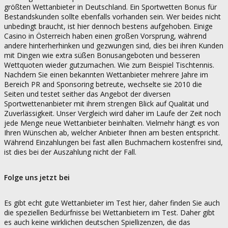
größten Wettanbieter in Deutschland. Ein Sportwetten Bonus für
Bestandskunden sollte ebenfalls vorhanden sein. Wer beides nicht
unbedingt braucht, ist hier dennoch bestens aufgehoben. Einige
Casino in Österreich haben einen großen Vorsprung, während
andere hinterherhinken und gezwungen sind, dies bei ihren Kunden
mit Dingen wie extra süßen Bonusangeboten und besseren
Wettquoten wieder gutzumachen. Wie zum Beispiel Tischtennis.
Nachdem Sie einen bekannten Wettanbieter mehrere Jahre im
Bereich PR and Sponsoring betreute, wechselte sie 2010 die
Seiten und testet seither das Angebot der diversen
Sportwettenanbieter mit ihrem strengen Blick auf Qualität und
Zuverlässigkeit. Unser Vergleich wird daher im Laufe der Zeit noch
jede Menge neue Wettanbieter beinhalten. Vielmehr hängt es von
Ihren Wünschen ab, welcher Anbieter Ihnen am besten entspricht.
Während Einzahlungen bei fast allen Buchmachern kostenfrei sind,
ist dies bei der Auszahlung nicht der Fall.
Folge uns jetzt bei
Es gibt echt gute Wettanbieter im Test hier, daher finden Sie auch
die speziellen Bedürfnisse bei Wettanbietern im Test. Daher gibt
es auch keine wirklichen deutschen Spiellizenzen, die das