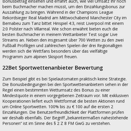
Bonusbetrag einsehen und erfahrt auch, wie viel Umsatz Ihr noch
beim Buchmacher machen müsst, um den Einzahlungsbonus zur
Auszahlung zu bringen. Während in der Champions League
Rekordsieger Real Madrid am Mittwochabend Manchester City im
Bernabeu zum Tanz bittet Hinspiel 4:3, reist Liverpool mit einem
2:0 Polster nach Villarreal. Wie schon erwähnt bieten euch die
besten Buchmacher in meinem Wettanbieter Test sogar Live
Streams an. Neben den insgesamt über 700 Wetten zu den zwei
Fußball Profiligen und zahlreichen Spielen der drei Regionalligen
werden sich die Wettfans besonders über das vielfältige
Programm zum alpinen Skisport freuen.
22Bet Sportwettenanbieter Bewertung
Zum Beispiel gibt es bei Spielautomaten praktisch keine Strategie.
Die Bonusbedingungen bei den Sportwettenanbietern sehen in der
Regel einen bestimmten Wettumsatz des Bonus zu einer
Mindestquote in einem vorgegebenen Zeitraum vor. Mit exklusiven
Kooperationen liefert euch Wettformat die besten Aktionen rund
um Online Sportwetten. 100% bis zu € 100 auf die ersten 2
Einzahlungen. Die Benutzerfreundlichkeit der Plattformen prüfen
wir deshalb ebenfalls. Der Begriff „bekanntermaßen nahestehende
Personen“ ist im Sinne des § 2 Z 8 FM GwG zu verstehen.