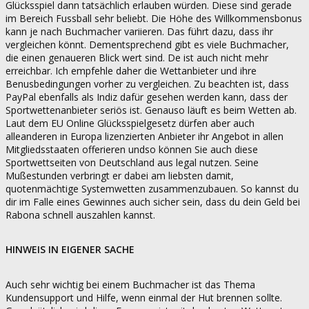
Glücksspiel dann tatsächlich erlauben würden. Diese sind gerade
im Bereich Fussball sehr beliebt. Die Höhe des Willkommensbonus
kann je nach Buchmacher variieren. Das führt dazu, dass ihr
vergleichen könnt. Dementsprechend gibt es viele Buchmacher,
die einen genaueren Blick wert sind. De ist auch nicht mehr
erreichbar. Ich empfehle daher die Wettanbieter und ihre
Benusbedingungen vorher zu vergleichen. Zu beachten ist, dass
PayPal ebenfalls als Indiz dafür gesehen werden kann, dass der
Sportwettenanbieter seriös ist. Genauso läuft es beim Wetten ab.
Laut dem EU Online Glücksspielgesetz dürfen aber auch
alleanderen in Europa lizenzierten Anbieter ihr Angebot in allen
Mitgliedsstaaten offerieren undso können Sie auch diese
Sportwettseiten von Deutschland aus legal nutzen. Seine
Mußestunden verbringt er dabei am liebsten damit,
quotenmächtige Systemwetten zusammenzubauen. So kannst du
dir im Falle eines Gewinnes auch sicher sein, dass du dein Geld bei
Rabona schnell auszahlen kannst.
HINWEIS IN EIGENER SACHE
Auch sehr wichtig bei einem Buchmacher ist das Thema
Kundensupport und Hilfe, wenn einmal der Hut brennen sollte.