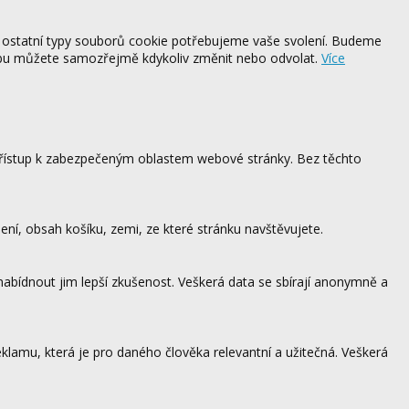
 ostatní typy souborů cookie potřebujeme vaše svolení. Budeme
ebu můžete samozřejmě kdykoliv změnit nebo odvolat.
Více
 přístup k zabezpečeným oblastem webové stránky. Bez těchto
ení, obsah košíku, zemi, ze které stránku navštěvujete.
 nabídnout jim lepší zkušenost. Veškerá data se sbírají anonymně a
lamu, která je pro daného člověka relevantní a užitečná. Veškerá