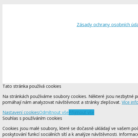
Zásady ochrany osobních úd
Tato stránka používá cookies
Na stránkách používáme soubory cookies. Některé jsou nezbytné pr
pomáhají nám analyzovat návštěvnost a stránky zlepšovat.
Více inf
Nastavení cookies
Odmítnout vše
Přijmout vše
Souhlas s používáním cookies
Cookies jsou malé soubory, které se dočasně ukládají ve vašem počí
poskytování funkcí sociálních sítí a k analýze návštěvnosti. Informa