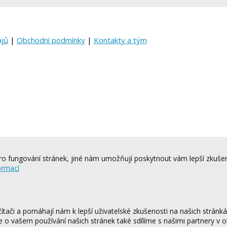
ajů
|
Obchodní podmínky
|
Kontakty a tým
o fungování stránek, jiné nám umožňují poskytnout vám lepší zkušen
ormací
tači a pomáhají nám k lepší uživatelské zkušenosti na našich stránk
ce o vašem používání našich stránek také sdílíme s našimi partnery v o