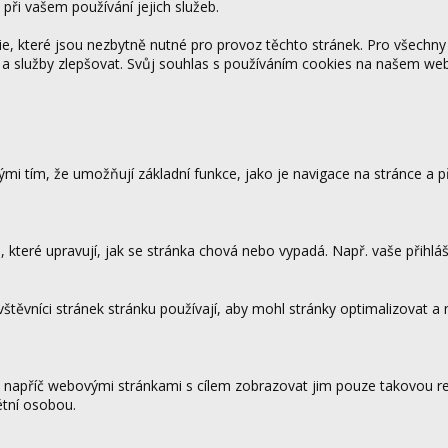
 při vašem používání jejich služeb.
 které jsou nezbytně nutné pro provoz těchto stránek. Pro všechny
 a služby zlepšovat. Svůj souhlas s používáním cookies na našem w
mi tím, že umožňují základní funkce, jako je navigace na stránce a
které upravují, jak se stránka chová nebo vypadá. Např. vaše přihláš
vštěvníci stránek stránku používají, aby mohl stránky optimalizovat a
.
 napříč webovými stránkami s cílem zobrazovat jim pouze takovou rek
étní osobou.