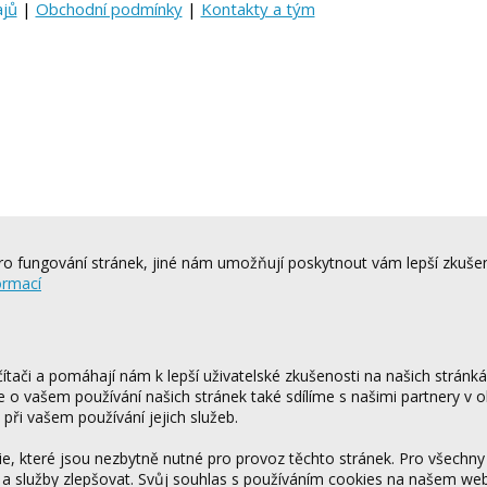
ajů
|
Obchodní podmínky
|
Kontakty a tým
o fungování stránek, jiné nám umožňují poskytnout vám lepší zkušen
ormací
tači a pomáhají nám k lepší uživatelské zkušenosti na našich stránk
ce o vašem používání našich stránek také sdílíme s našimi partnery v o
 při vašem používání jejich služeb.
 které jsou nezbytně nutné pro provoz těchto stránek. Pro všechny
 a služby zlepšovat. Svůj souhlas s používáním cookies na našem w