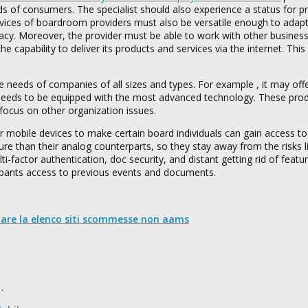
s of consumers. The specialist should also experience a status for pr
rvices of boardroom providers must also be versatile enough to adapt
vacy. Moreover, the provider must be able to work with other busines
ability to deliver its products and services via the internet. This w
e needs of companies of all sizes and types. For example , it may of
 needs to be equipped with the most advanced technology. These pro
 focus on other organization issues.
 mobile devices to make certain board individuals can gain access to
e than their analog counterparts, so they stay away from the risks l
-factor authentication, doc security, and distant getting rid of featu
cipants access to previous events and documents.
nare la elenco siti scommesse non aams
…