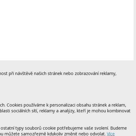
ost při návštěvě našich stránek nebo zobrazování reklamy,
ách. Cookies používáme k personalizaci obsahu stránek a reklam,
blasti sociálních sítí, reklamy a analýzy, kteří je mohou kombinovat
 ostatní typy souborů cookie potřebujeme vaše svolení. Budeme
ebu můžete samozřejmě kdykoliv změnit nebo odvolat.
Více