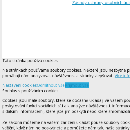
Zásady ochrany osobních úd
Tato stránka používá cookies
Na stránkách používáme soubory cookies. Některé jsou nezbytné pr
pomáhají nám analyzovat návštěvnost a stránky zlepšovat.
Více inf
Nastavení cookies
Odmítnout vše
Přijmout vše
Souhlas s používáním cookies
Cookies jsou malé soubory, které se dočasně ukládají ve vašem počí
poskytování funkcí sociálních sítí a k analýze návštěvnosti. Informa
s dalšími informacemi, které jste jim poskytli nebo které shromáždili
Ze zákona můžeme na vašem zařízení ukládat pouze soubory cookie,
vděční, když nám ho poskytnete a pomůžete nám tak, naše stránky