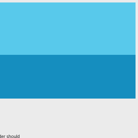
der should