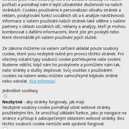
počítači a pomáhají nám k lepší uživatelské zkušenosti na našich
stránkách. Cookies používáme k personalizaci obsahu stránek a
reklam, poskytování funkcí sociálních sítí a k analýze návštěvnosti.
Informace o vašem používání našich stránek také sdílíme s našimi
partnery v oblasti sociálních sítí, reklamy a analýzy, kteří je mohou
kombinovat s dalšími informacemi, které jste jim poskytli nebo
které shromáždili při vašem používání jejich služeb.
Ze zákona můžeme na vašem zařízení ukládat pouze soubory
cookie, které jsou nezbytně nutné pro provoz těchto stránek. Pro
všechny ostatní typy souborů cookie potřebujeme vaše svolení.
Budeme vděční, když nám ho poskytnete a pomůžete nám tak,
naše stránky a služby zlepšovat. Svůj souhlas s používáním
cookies na našem webu můžete samozřejmě kdykoliv změnit
nebo odvolat.
Více informací
Jednotlivé souhlasy
Nezbytné
- aby stránky fungovaly, jak mají.
Nezbytné soubory cookie pomáhají učinit webové stránky
použitelnými tím, že umožňují základní funkce, jako je navigace na
stránce a přístup k zabezpečeným oblastem webové stránky. Bez
těchto souborů cookie nemůže web správně fungovat.