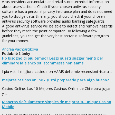
virus providers accumulate and retail store technical information
about users‘ actions. Check if your chosen antivirus security
software has a personal privacy insurance plan and does not need
you to divulge data. Similarly, you should check if your chosen
antivirus security software provides audio banking safeguards.
A good ant-virus service will be able to detect and remove hazards
before they reach the point computer. By following a few
guidelines, you can get the very best antivirus software program
for your money.
Andrea Vachtarčíková
Podobné články
Ho bisogno di più tempo? Leggi questi suggerimenti per
eliminare la elenco siti scommesse non aams
I più visti Il migliore casino non AAMS delle mie recensioni risulta…
mejores casinos online - ¿Está preparado para algo bueno?
Casino Online: Los 10 Mejores Casinos Online de Chile para jugar
y…
Maneras ridículamente simples de mejorar su Unique Casino
Mobile