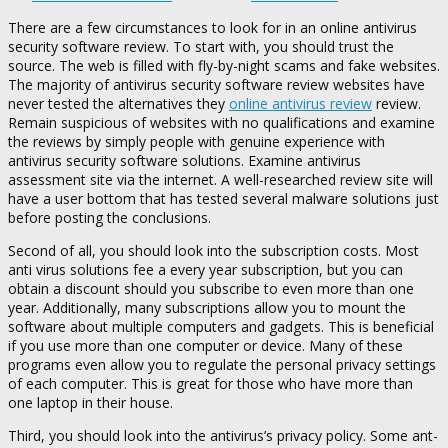
There are a few circumstances to look for in an online antivirus
security software review. To start with, you should trust the
source. The web is filled with fly-by-night scams and fake websites.
The majority of antivirus security software review websites have
never tested the alternatives they
online antivirus review
review.
Remain suspicious of websites with no qualifications and examine
the reviews by simply people with genuine experience with
antivirus security software solutions. Examine antivirus
assessment site via the internet. A well-researched review site will
have a user bottom that has tested several malware solutions just
before posting the conclusions.
Second of all, you should look into the subscription costs. Most
anti virus solutions fee a every year subscription, but you can
obtain a discount should you subscribe to even more than one
year. Additionally, many subscriptions allow you to mount the
software about multiple computers and gadgets. This is beneficial
if you use more than one computer or device. Many of these
programs even allow you to regulate the personal privacy settings
of each computer. This is great for those who have more than
one laptop in their house.
Third, you should look into the antivirus’s privacy policy. Some ant-