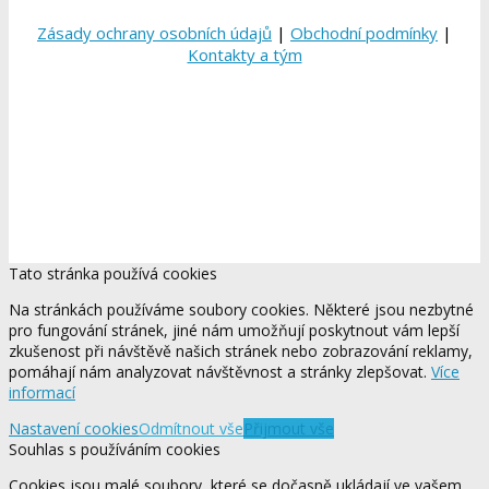
Zásady ochrany osobních údajů
|
Obchodní podmínky
|
Kontakty a tým
Tato stránka používá cookies
Na stránkách používáme soubory cookies. Některé jsou nezbytné
pro fungování stránek, jiné nám umožňují poskytnout vám lepší
zkušenost při návštěvě našich stránek nebo zobrazování reklamy,
pomáhají nám analyzovat návštěvnost a stránky zlepšovat.
Více
informací
Nastavení cookies
Odmítnout vše
Přijmout vše
Souhlas s používáním cookies
Cookies jsou malé soubory, které se dočasně ukládají ve vašem