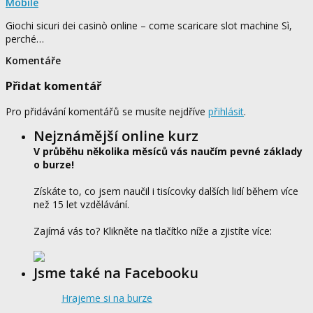
Mobile
Giochi sicuri dei casinò online – come scaricare slot machine Sì,
perché…
Komentáře
Přidat komentář
Pro přidávání komentářů se musíte nejdříve
přihlásit
.
Nejznámější online kurz
V průběhu několika měsíců vás naučím pevné základy
o burze!
Získáte to, co jsem naučil i tisícovky dalších lidí během více
než 15 let vzdělávání.
Zajímá vás to? Klikněte na tlačítko níže a zjistíte více:
Jsme také na Facebooku
Hrajeme si na burze