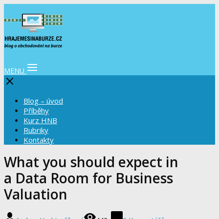
MENU
Blog – úvod
Příběhy
Kurz HNB
Rubriky
Kontakty
What you should expect in
a Data Room for Business
Valuation