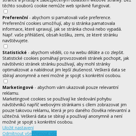
těchto souborů cookie nemůže web správně fungovat.
Preferenční
- abychom si pamatovali vaše preference.
Preferenční cookies umožňují, aby si stránka pamatovala
informace, které upravují, jak se stránka chová nebo vypadá.
Např. vaše přihlášení, obsah košíku, zemi, ze které stránku
navštěvujete.
Statistické
- abychom věděli, co na webu děláte a co zlepšit.
Statistické cookies pomáhají provozovateli stránek pochopit, jak
návštěvníci stránek stránku používají, aby mohl stránky
optimalizovat a nabídnout jim lepší zkušenost. Veškerá data se
sbírají anonymně a není možné je spojit s konkrétní osobou.
Marketingové
- abychom vám ukazovali pouze relevantní
reklamu.
Marketingové cookies se používají ke sledování pohybu
návštěvníků napříč webovými stránkami s cílem zobrazovat jim
pouze takovou reklamu, která je pro daného člověka relevantní a
užitečná. Veškerá data se sbírají a používají anonymně a není
možné je spojit s konkrétní osobou.
Uložit nastavení
Odmítnout vše
Přijmout vše