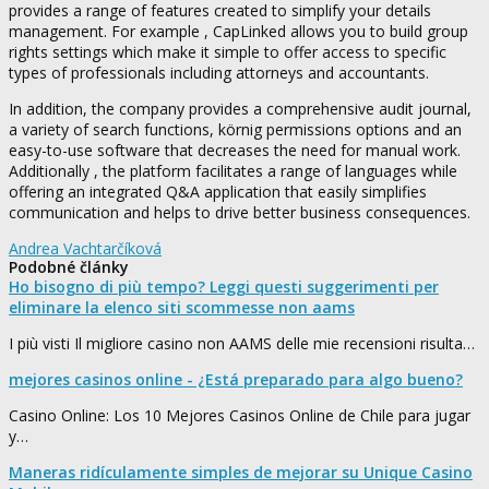
provides a range of features created to simplify your details
management. For example , CapLinked allows you to build group
rights settings which make it simple to offer access to specific
types of professionals including attorneys and accountants.
In addition, the company provides a comprehensive audit journal,
a variety of search functions, körnig permissions options and an
easy-to-use software that decreases the need for manual work.
Additionally , the platform facilitates a range of languages while
offering an integrated Q&A application that easily simplifies
communication and helps to drive better business consequences.
Andrea Vachtarčíková
Podobné články
Ho bisogno di più tempo? Leggi questi suggerimenti per
eliminare la elenco siti scommesse non aams
I più visti Il migliore casino non AAMS delle mie recensioni risulta…
mejores casinos online - ¿Está preparado para algo bueno?
Casino Online: Los 10 Mejores Casinos Online de Chile para jugar
y…
Maneras ridículamente simples de mejorar su Unique Casino