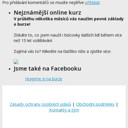
Pro přidávání komentářů se musíte nejdříve
přihlásit
.
Nejznámější online kurz
V průběhu několika měsíců vás naučím pevné základy
o burze!
Získáte to, co jsem naučil i tisícovky dalších lidí během více
než 15 let vzdělávání.
Zajímá vás to? Klikněte na tlačítko níže a zjistíte více:
Jsme také na Facebooku
Hrajeme si na burze
Zásady ochrany osobních údajů
|
Obchodní podmínky
|
Kontakty a tým