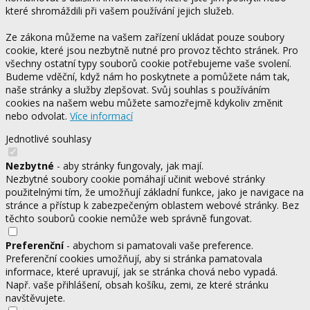
které shromáždili při vašem používání jejich služeb.
Ze zákona můžeme na vašem zařízení ukládat pouze soubory
cookie, které jsou nezbytně nutné pro provoz těchto stránek. Pro
všechny ostatní typy souborů cookie potřebujeme vaše svolení.
Budeme vděční, když nám ho poskytnete a pomůžete nám tak,
naše stránky a služby zlepšovat. Svůj souhlas s používáním
cookies na našem webu můžete samozřejmě kdykoliv změnit
nebo odvolat.
Více informací
Jednotlivé souhlasy
Nezbytné
- aby stránky fungovaly, jak mají.
Nezbytné soubory cookie pomáhají učinit webové stránky
použitelnými tím, že umožňují základní funkce, jako je navigace na
stránce a přístup k zabezpečeným oblastem webové stránky. Bez
těchto souborů cookie nemůže web správně fungovat.
Preferenční
- abychom si pamatovali vaše preference.
Preferenční cookies umožňují, aby si stránka pamatovala
informace, které upravují, jak se stránka chová nebo vypadá.
Např. vaše přihlášení, obsah košíku, zemi, ze které stránku
navštěvujete.