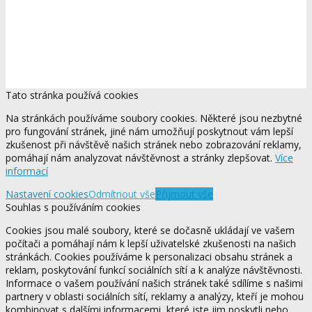
Tato stránka používá cookies
Na stránkách používáme soubory cookies. Některé jsou nezbytné
pro fungování stránek, jiné nám umožňují poskytnout vám lepší
zkušenost při návštěvě našich stránek nebo zobrazování reklamy,
pomáhají nám analyzovat návštěvnost a stránky zlepšovat.
Více
informací
Nastavení cookies
Odmítnout vše
Přijmout vše
Souhlas s používáním cookies
Cookies jsou malé soubory, které se dočasně ukládají ve vašem
počítači a pomáhají nám k lepší uživatelské zkušenosti na našich
stránkách. Cookies používáme k personalizaci obsahu stránek a
reklam, poskytování funkcí sociálních sítí a k analýze návštěvnosti.
Informace o vašem používání našich stránek také sdílíme s našimi
partnery v oblasti sociálních sítí, reklamy a analýzy, kteří je mohou
kombinovat s dalšími informacemi, které jste jim poskytli nebo