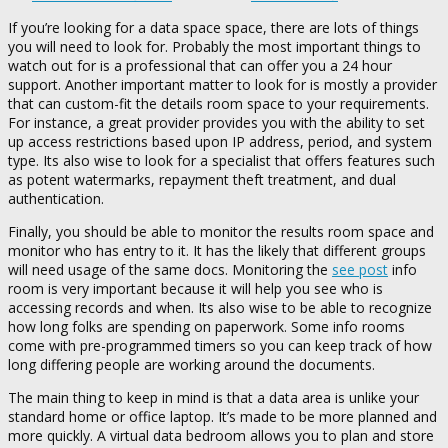
If you’re looking for a data space space, there are lots of things
you will need to look for. Probably the most important things to
watch out for is a professional that can offer you a 24 hour
support. Another important matter to look for is mostly a provider
that can custom-fit the details room space to your requirements.
For instance, a great provider provides you with the ability to set
up access restrictions based upon IP address, period, and system
type. Its also wise to look for a specialist that offers features such
as potent watermarks, repayment theft treatment, and dual
authentication.
Finally, you should be able to monitor the results room space and
monitor who has entry to it. It has the likely that different groups
will need usage of the same docs. Monitoring the
see post
info
room is very important because it will help you see who is
accessing records and when. Its also wise to be able to recognize
how long folks are spending on paperwork. Some info rooms
come with pre-programmed timers so you can keep track of how
long differing people are working around the documents.
The main thing to keep in mind is that a data area is unlike your
standard home or office laptop. It’s made to be more planned and
more quickly. A virtual data bedroom allows you to plan and store