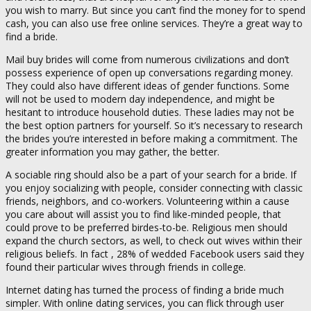
you wish to marry. But since you can’t find the money for to spend
cash, you can also use free online services. They’re a great way to
find a bride.
Mail buy brides will come from numerous civilizations and don’t
possess experience of open up conversations regarding money.
They could also have different ideas of gender functions. Some
will not be used to modern day independence, and might be
hesitant to introduce household duties. These ladies may not be
the best option partners for yourself. So it’s necessary to research
the brides you’re interested in before making a commitment. The
greater information you may gather, the better.
A sociable ring should also be a part of your search for a bride. If
you enjoy socializing with people, consider connecting with classic
friends, neighbors, and co-workers. Volunteering within a cause
you care about will assist you to find like-minded people, that
could prove to be preferred birdes-to-be. Religious men should
expand the church sectors, as well, to check out wives within their
religious beliefs. In fact , 28% of wedded Facebook users said they
found their particular wives through friends in college.
Internet dating has turned the process of finding a bride much
simpler. With online dating services, you can flick through user