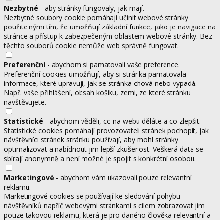
Nezbytné
- aby stránky fungovaly, jak mají.
Nezbytné soubory cookie pomáhají učinit webové stránky
použitelnými tím, že umožňují základní funkce, jako je navigace na
stránce a přístup k zabezpečeným oblastem webové stránky. Bez
těchto souborů cookie nemůže web správně fungovat.
Preferenční
- abychom si pamatovali vaše preference.
Preferenční cookies umožňují, aby si stránka pamatovala
informace, které upravují, jak se stránka chová nebo vypadá.
Např. vaše přihlášení, obsah košíku, zemi, ze které stránku
navštěvujete.
Statistické
- abychom věděli, co na webu děláte a co zlepšit.
Statistické cookies pomáhají provozovateli stránek pochopit, jak
návštěvníci stránek stránku používají, aby mohl stránky
optimalizovat a nabídnout jim lepší zkušenost. Veškerá data se
sbírají anonymně a není možné je spojit s konkrétní osobou.
Marketingové
- abychom vám ukazovali pouze relevantní
reklamu.
Marketingové cookies se používají ke sledování pohybu
návštěvníků napříč webovými stránkami s cílem zobrazovat jim
pouze takovou reklamu, která je pro daného člověka relevantní a