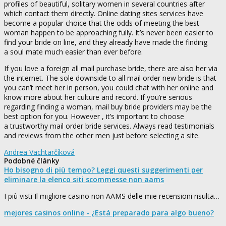
profiles of beautiful, solitary women in several countries after
which contact them directly. Online dating sites services have
become a popular choice that the odds of meeting the best
woman happen to be approaching fully. It’s never been easier to
find your bride on line, and they already have made the finding
a soul mate much easier than ever before.
If you love a foreign all mail purchase bride, there are also her via
the internet. The sole downside to all mail order new bride is that
you can’t meet her in person, you could chat with her online and
know more about her culture and record. If you’re serious
regarding finding a woman, mail buy bride providers may be the
best option for you. However , it’s important to choose
a trustworthy mail order bride services. Always read testimonials
and reviews from the other men just before selecting a site.
Andrea Vachtarčíková
Podobné články
Ho bisogno di più tempo? Leggi questi suggerimenti per
eliminare la elenco siti scommesse non aams
I più visti Il migliore casino non AAMS delle mie recensioni risulta…
mejores casinos online - ¿Está preparado para algo bueno?