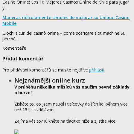
Casino Online: Los 10 Mejores Casinos Online de Chile para jugar
y…
Maneras ridículamente simples de mejorar su Unique Casino
Mobile
Giochi sicuri dei casinò online – come scaricare slot machine Sì,
perché…
Komentáře
Přidat komentář
Pro přidávání komentářů se musíte nejdříve
přihlásit
.
Nejznámější online kurz
V průběhu několika měsíců vás naučím pevné základy
o burze!
Získáte to, co jsem naučil i tisícovky dalších lidí během více
než 15 let vzdělávání.
Zajímá vás to? Klikněte na tlačítko níže a zjistíte více: