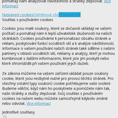
pomáhají nám analyzovat návštěvnost a stránky zlepšovat.
Více
informací
Nastavení cookies
Odmítnout vše
Přijmout vše
Souhlas s používáním cookies
Cookies jsou malé soubory, které se dočasně ukládají ve vašem
počítači a pomáhají nám k lepší uživatelské zkušenosti na našich
stránkách. Cookies používáme k personalizaci obsahu stránek a
reklam, poskytování funkcí sociálních sítí a k analýze návštěvnosti.
Informace o vašem používání našich stránek také sdílíme s našimi
partnery v oblasti sociálních sítí, reklamy a analýzy, kteří je mohou
kombinovat s dalšími informacemi, které jste jim poskytli nebo
které shromáždili při vašem používání jejich služeb.
Ze zákona můžeme na vašem zařízení ukládat pouze soubory
cookie, které jsou nezbytně nutné pro provoz těchto stránek. Pro
všechny ostatní typy souborů cookie potřebujeme vaše svolení.
Budeme vděční, když nám ho poskytnete a pomůžete nám tak,
naše stránky a služby zlepšovat. Svůj souhlas s používáním
cookies na našem webu můžete samozřejmě kdykoliv změnit
nebo odvolat.
Více informací
Jednotlivé souhlasy