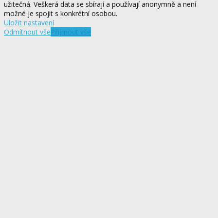
užitečná. Veškerá data se sbírají a používají anonymně a není
možné je spojit s konkrétní osobou.
Uložit nastavení
Odmítnout vše
Přijmout vše