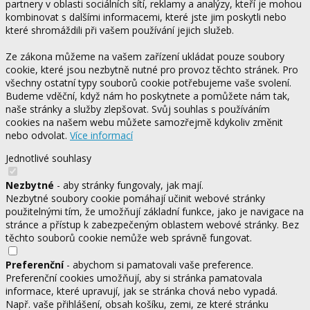
partnery v oblasti sociálních sítí, reklamy a analýzy, kteří je mohou
kombinovat s dalšími informacemi, které jste jim poskytli nebo
které shromáždili při vašem používání jejich služeb.
Ze zákona můžeme na vašem zařízení ukládat pouze soubory
cookie, které jsou nezbytně nutné pro provoz těchto stránek. Pro
všechny ostatní typy souborů cookie potřebujeme vaše svolení.
Budeme vděční, když nám ho poskytnete a pomůžete nám tak,
naše stránky a služby zlepšovat. Svůj souhlas s používáním
cookies na našem webu můžete samozřejmě kdykoliv změnit
nebo odvolat.
Více informací
Jednotlivé souhlasy
Nezbytné
- aby stránky fungovaly, jak mají.
Nezbytné soubory cookie pomáhají učinit webové stránky
použitelnými tím, že umožňují základní funkce, jako je navigace na
stránce a přístup k zabezpečeným oblastem webové stránky. Bez
těchto souborů cookie nemůže web správně fungovat.
Preferenční
- abychom si pamatovali vaše preference.
Preferenční cookies umožňují, aby si stránka pamatovala
informace, které upravují, jak se stránka chová nebo vypadá.
Např. vaše přihlášení, obsah košíku, zemi, ze které stránku