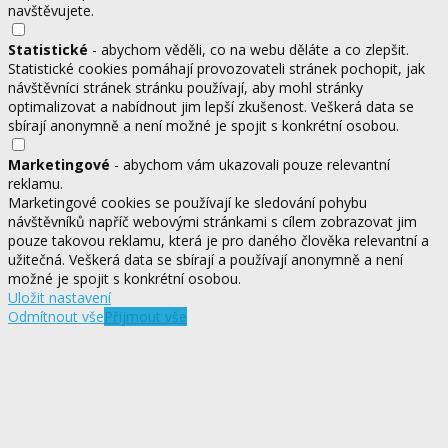
navštěvujete.
Statistické
- abychom věděli, co na webu děláte a co zlepšit.
Statistické cookies pomáhají provozovateli stránek pochopit, jak
návštěvníci stránek stránku používají, aby mohl stránky
optimalizovat a nabídnout jim lepší zkušenost. Veškerá data se
sbírají anonymně a není možné je spojit s konkrétní osobou.
Marketingové
- abychom vám ukazovali pouze relevantní
reklamu.
Marketingové cookies se používají ke sledování pohybu
návštěvníků napříč webovými stránkami s cílem zobrazovat jim
pouze takovou reklamu, která je pro daného člověka relevantní a
užitečná. Veškerá data se sbírají a používají anonymně a není
možné je spojit s konkrétní osobou.
Uložit nastavení
Odmítnout vše
Přijmout vše