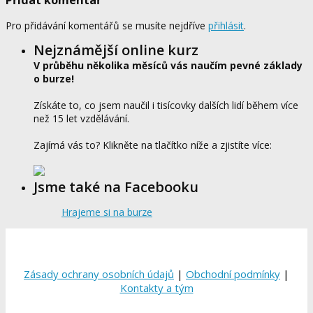
Pro přidávání komentářů se musíte nejdříve
přihlásit
.
Nejznámější online kurz
V průběhu několika měsíců vás naučím pevné základy
o burze!
Získáte to, co jsem naučil i tisícovky dalších lidí během více
než 15 let vzdělávání.
Zajímá vás to? Klikněte na tlačítko níže a zjistíte více:
Jsme také na Facebooku
Hrajeme si na burze
Zásady ochrany osobních údajů
|
Obchodní podmínky
|
Kontakty a tým