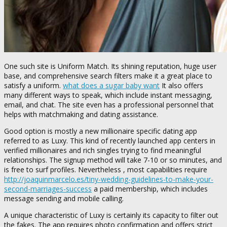
One such site is Uniform Match. Its shining reputation, huge user
base, and comprehensive search filters make it a great place to
satisfy a uniform.
what does a sugar baby want
It also offers
many different ways to speak, which include instant messaging,
email, and chat. The site even has a professional personnel that
helps with matchmaking and dating assistance.
Good option is mostly a new millionaire specific dating app
referred to as Luxy. This kind of recently launched app centers in
verified millionaires and rich singles trying to find meaningful
relationships. The signup method will take 7-10 or so minutes, and
is free to surf profiles. Nevertheless , most capabilities require
http://joaquinmarcelo.es/tiny-wedding-guidelines-to-make-your-
second-marriages-success
a paid membership, which includes
message sending and mobile calling.
A unique characteristic of Luxy is certainly its capacity to filter out
the fakes. The app requires photo confirmation and offers strict