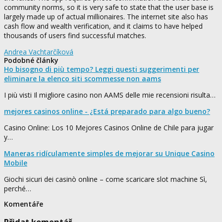
community norms, so it is very safe to state that the user base is
largely made up of actual millionaires. The internet site also has
cash flow and wealth verification, and it claims to have helped
thousands of users find successful matches.
Andrea Vachtarčíková
Podobné články
Ho bisogno di più tempo? Leggi questi suggerimenti per
eliminare la elenco siti scommesse non aams
I più visti Il migliore casino non AAMS delle mie recensioni risulta…
mejores casinos online - ¿Está preparado para algo bueno?
Casino Online: Los 10 Mejores Casinos Online de Chile para jugar
y…
Maneras ridículamente simples de mejorar su Unique Casino
Mobile
Giochi sicuri dei casinò online – come scaricare slot machine Sì,
perché…
Komentáře
Přidat komentář